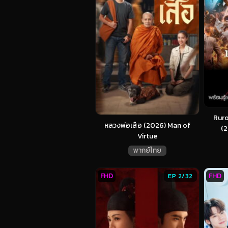
Ruro
หลวงพ่อเสือ (2026) Man of
(2
Virtue
พากย์ไทย
FHD
FHD
EP 2/32