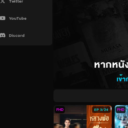
Twitter
YouTube
Discord
FHD
FHD
EP 3/24