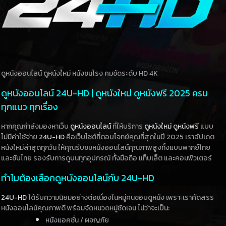
ดูหนังออนไลน์ ดูหนังใหม่ หนังชนโรง คมชัดระดับ HD 4K
ดูหนังออนไลน์ 24U-HD | ดูหนังใหม่ ดูหนังฟรี 2025 ครบ
ทุกแนว ทุกเรื่อง
หากคุณกำลังมองหาเว็บ
ดูหนังออนไลน์
ที่ให้บริการ
ดูหนังใหม่
ดูหนังฟรี
แบบ
ไม่มีค่าใช้จ่าย
24U-HD
คือเว็บไซต์ที่ตอบโจทย์คุณที่สุดในปี 2025 เราอัปเดต
หนังใหม่ล่าสุดทุกวัน ให้คุณรับชมหนังออนไลน์คุณภาพสูงทั้งแบบพากย์ไทย
และซับไทย รองรับการดูบนทุกอุปกรณ์ ทั้งมือถือ แท็บเล็ต และคอมพิวเตอร์
ทำไมต้องเลือกดูหนังออนไลน์กับ 24U-HD
24U-HD
ได้รับความนิยมอย่างต่อเนื่องในหมู่คนชอบดูหนัง เพราะเราคัดสรร
หนังออนไลน์คุณภาพดี พร้อมจัดหมวดหมู่ชัดเจน ไม่ว่าจะเป็น:
หนังแอคชั่น / ผจญภัย