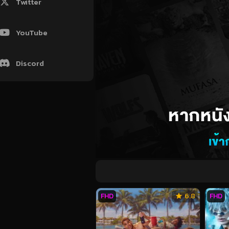
Twitter
YouTube
Discord
FHD
6.8
FHD