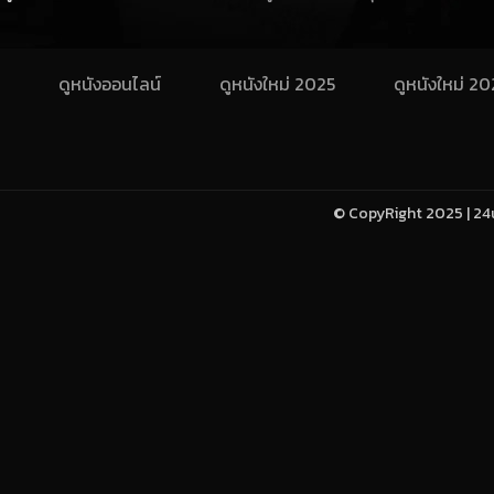
ดูหนังออนไลน์
ดูหนังใหม่ 2025
ดูหนังใหม่ 2
© CopyRight 2025 | 24u-h