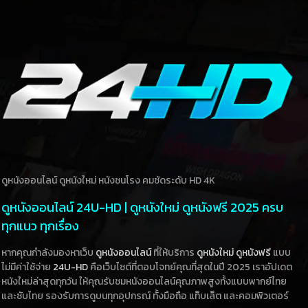
ดูหนังออนไลน์ ดูหนังใหม่ หนังชนโรง คมชัดระดับ HD 4K
ดูหนังออนไลน์ 24U-HD | ดูหนังใหม่ ดูหนังฟรี 2025 ครบ
ทุกแนว ทุกเรื่อง
หากคุณกำลังมองหาเว็บ
ดูหนังออนไลน์
ที่ให้บริการ
ดูหนังใหม่
ดูหนังฟรี
แบบ
ไม่มีค่าใช้จ่าย
24U-HD
คือเว็บไซต์ที่ตอบโจทย์คุณที่สุดในปี 2025 เราอัปเดต
หนังใหม่ล่าสุดทุกวัน ให้คุณรับชมหนังออนไลน์คุณภาพสูงทั้งแบบพากย์ไทย
และซับไทย รองรับการดูบนทุกอุปกรณ์ ทั้งมือถือ แท็บเล็ต และคอมพิวเตอร์