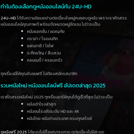
ทำไมต้องเลือกดูหนังออนไลน์กับ 24U-HD
24U-HD
ได้รับความนิยมอย่างต่อเนื่องในหมู่คนชอบดูหนัง เพราะเราคัดสรร
หนังออนไลน์คุณภาพดี พร้อมจัดหมวดหมู่ชัดเจน ไม่ว่าจะเป็น:
หนังแอคชั่น / ผจญภัย
ดราม่า / โรแมนติก
แฟนตาซี / ไซไฟ
ระทึกขวัญ / สืบสวน
คอมเมดี้ / ครอบครัว
ทุกเรื่องมีให้คุณรับชมฟรี ไม่ต้องสมัครสมาชิก
รวมหนังใหม่ หนังออนไลน์ฟรี อัปเดตล่าสุด 2025
เราคัดสรรหนังใหม่ 2025 ทุกเรื่องมาให้คุณได้ดูเร็วที่สุด ไม่ว่าจะเป็น:
หนังเข้าโรงล่าสุด
หนังชนโรงชัดระดับ HD และ 4K
หนังไทย หนังต่างประเทศ ครบทุกสไตล์
ดูหนังฟรี 2025
ได้แบบไม่มีโฆษณารบกวน ดูต่อเนื่องไม่มีสะดุด