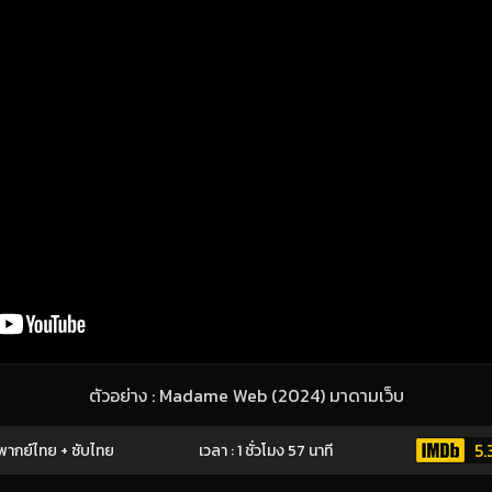
ตัวอย่าง : Madame Web (2024) มาดามเว็บ
5.
พากย์ไทย + ซับไทย
เวลา : 1 ชั่วโมง 57 นาที