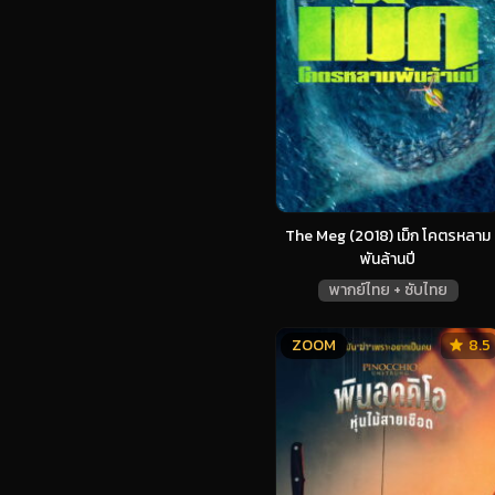
The Meg (2018) เม็ก โคตรหลาม
พันล้านปี
พากย์ไทย + ซับไทย
ZOOM
8.5