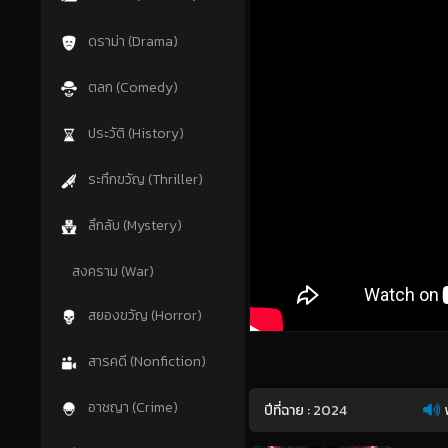
ดราม่า (Drama)
ตลก (Comedy)
ประวัติ (History)
ระทึกขวัญ (Thriller)
ลึกลับ (Mystery)
สงคราม (War)
สยองขวัญ (Horror)
สารคดี (Nonfiction)
อาชญา (Crime)
ปีที่ฉาย :
2024