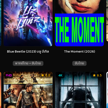
Blue Beetle (2023) บลู บีเทิล
The Moment (2026)
พากย์ไทย + ซับไทย
ซับไทย
FHD
6.6
4K
6.5