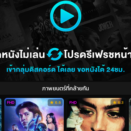
ภาพยนตร์ที่คล้ายกัน
FHD
6.6
FHD
6.3