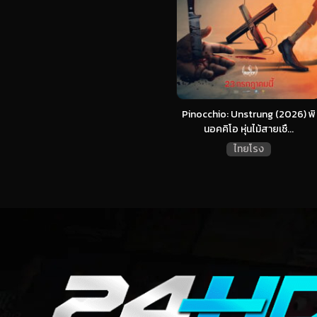
Pinocchio: Unstrung (2026) พิ
นอคคิโอ หุ่นไม้สายเชื...
ไทยโรง