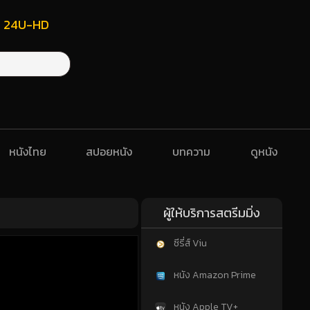
ฟรี 24U-HD
หนังไทย
สปอยหนัง
บทความ
ดูหนัง
ผู้ให้บริการสตรีมมิ่ง
ซีรี่ส์ Viu
หนัง Amazon Prime
หนัง Apple TV+