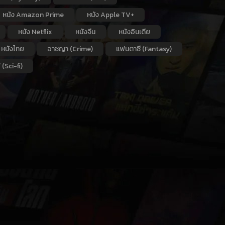
หนัง Amazon Prime
หนัง Apple TV+
หนัง Netflix
หนังจีน
หนังอินเดีย
หนังไทย
อาชญา (Crime)
แฟนตาซี (Fantasy)
 (Sci-fi)