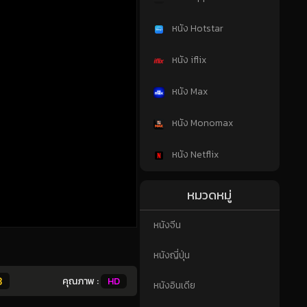
หนัง Hotstar
หนัง iflix
หนัง Max
หนัง Monomax
หนัง Netflix
หมวดหมู่
หนังจีน
หนังญี่ปุ่น
3
คุณภาพ :
HD
หนังอินเดีย