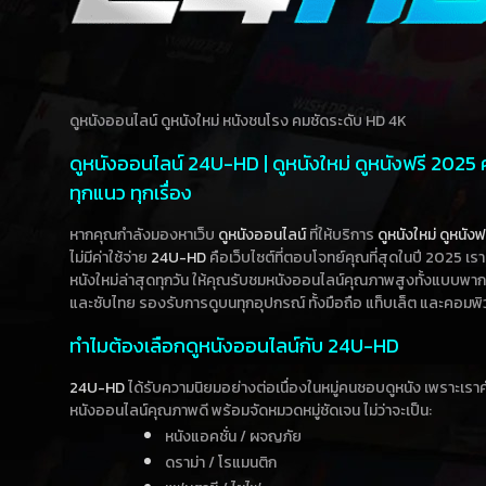
ดูหนังออนไลน์ ดูหนังใหม่ หนังชนโรง คมชัดระดับ HD 4K
ดูหนังออนไลน์ 24U-HD | ดูหนังใหม่ ดูหนังฟรี 2025
ทุกแนว ทุกเรื่อง
หากคุณกำลังมองหาเว็บ
ดูหนังออนไลน์
ที่ให้บริการ
ดูหนังใหม่
ดูหนังฟ
ไม่มีค่าใช้จ่าย
24U-HD
คือเว็บไซต์ที่ตอบโจทย์คุณที่สุดในปี 2025 เร
หนังใหม่ล่าสุดทุกวัน ให้คุณรับชมหนังออนไลน์คุณภาพสูงทั้งแบบพา
และซับไทย รองรับการดูบนทุกอุปกรณ์ ทั้งมือถือ แท็บเล็ต และคอมพิ
ทำไมต้องเลือกดูหนังออนไลน์กับ 24U-HD
24U-HD
ได้รับความนิยมอย่างต่อเนื่องในหมู่คนชอบดูหนัง เพราะเร
หนังออนไลน์คุณภาพดี พร้อมจัดหมวดหมู่ชัดเจน ไม่ว่าจะเป็น:
หนังแอคชั่น / ผจญภัย
ดราม่า / โรแมนติก