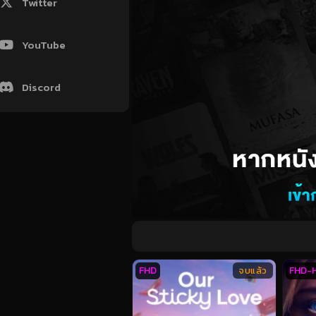
Twitter
YouTube
Discord
FHD
FHD-
จบแล้ว