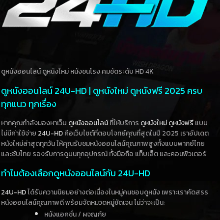
ดูหนังออนไลน์ ดูหนังใหม่ หนังชนโรง คมชัดระดับ HD 4K
ดูหนังออนไลน์ 24U-HD | ดูหนังใหม่ ดูหนังฟรี 2025 ครบ
ทุกแนว ทุกเรื่อง
หากคุณกำลังมองหาเว็บ
ดูหนังออนไลน์
ที่ให้บริการ
ดูหนังใหม่
ดูหนังฟรี
แบบ
ไม่มีค่าใช้จ่าย
24U-HD
คือเว็บไซต์ที่ตอบโจทย์คุณที่สุดในปี 2025 เราอัปเดต
หนังใหม่ล่าสุดทุกวัน ให้คุณรับชมหนังออนไลน์คุณภาพสูงทั้งแบบพากย์ไทย
และซับไทย รองรับการดูบนทุกอุปกรณ์ ทั้งมือถือ แท็บเล็ต และคอมพิวเตอร์
ทำไมต้องเลือกดูหนังออนไลน์กับ 24U-HD
24U-HD
ได้รับความนิยมอย่างต่อเนื่องในหมู่คนชอบดูหนัง เพราะเราคัดสรร
หนังออนไลน์คุณภาพดี พร้อมจัดหมวดหมู่ชัดเจน ไม่ว่าจะเป็น:
หนังแอคชั่น / ผจญภัย