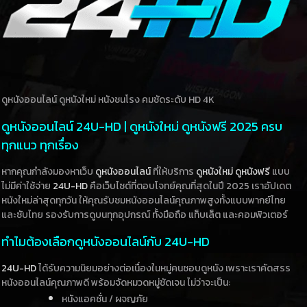
ดูหนังออนไลน์ ดูหนังใหม่ หนังชนโรง คมชัดระดับ HD 4K
ดูหนังออนไลน์ 24U-HD | ดูหนังใหม่ ดูหนังฟรี 2025 ครบ
ทุกแนว ทุกเรื่อง
หากคุณกำลังมองหาเว็บ
ดูหนังออนไลน์
ที่ให้บริการ
ดูหนังใหม่
ดูหนังฟรี
แบบ
ไม่มีค่าใช้จ่าย
24U-HD
คือเว็บไซต์ที่ตอบโจทย์คุณที่สุดในปี 2025 เราอัปเดต
หนังใหม่ล่าสุดทุกวัน ให้คุณรับชมหนังออนไลน์คุณภาพสูงทั้งแบบพากย์ไทย
และซับไทย รองรับการดูบนทุกอุปกรณ์ ทั้งมือถือ แท็บเล็ต และคอมพิวเตอร์
ทำไมต้องเลือกดูหนังออนไลน์กับ 24U-HD
24U-HD
ได้รับความนิยมอย่างต่อเนื่องในหมู่คนชอบดูหนัง เพราะเราคัดสรร
หนังออนไลน์คุณภาพดี พร้อมจัดหมวดหมู่ชัดเจน ไม่ว่าจะเป็น:
หนังแอคชั่น / ผจญภัย