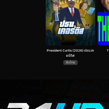
President Curtis (2026) ปธน.เค
T
อร์ติส
ซับไทย