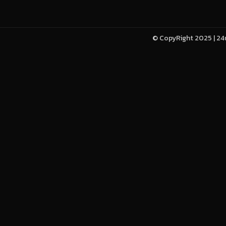
© CopyRight 2025 | 24u-h