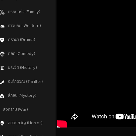
ครอบครัว (Family)
คาวบอย (Western)
ดราม่า (Drama)
ตลก (Comedy)
ประวัติ (History)
ระทึกขวัญ (Thriller)
ลึกลับ (Mystery)
สงคราม (War)
สยองขวัญ (Horror)