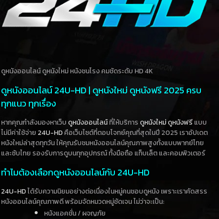
ดูหนังออนไลน์ ดูหนังใหม่ หนังชนโรง คมชัดระดับ HD 4K
ดูหนังออนไลน์ 24U-HD | ดูหนังใหม่ ดูหนังฟรี 2025 ครบ
ทุกแนว ทุกเรื่อง
หากคุณกำลังมองหาเว็บ
ดูหนังออนไลน์
ที่ให้บริการ
ดูหนังใหม่
ดูหนังฟรี
แบบ
ไม่มีค่าใช้จ่าย
24U-HD
คือเว็บไซต์ที่ตอบโจทย์คุณที่สุดในปี 2025 เราอัปเดต
หนังใหม่ล่าสุดทุกวัน ให้คุณรับชมหนังออนไลน์คุณภาพสูงทั้งแบบพากย์ไทย
และซับไทย รองรับการดูบนทุกอุปกรณ์ ทั้งมือถือ แท็บเล็ต และคอมพิวเตอร์
ทำไมต้องเลือกดูหนังออนไลน์กับ 24U-HD
24U-HD
ได้รับความนิยมอย่างต่อเนื่องในหมู่คนชอบดูหนัง เพราะเราคัดสรร
หนังออนไลน์คุณภาพดี พร้อมจัดหมวดหมู่ชัดเจน ไม่ว่าจะเป็น:
หนังแอคชั่น / ผจญภัย