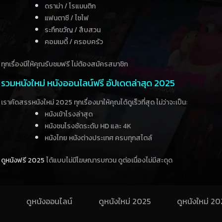
ดราม่า / โรแมนติก
แฟนตาซี / ไซไฟ
ระทึกขวัญ / สืบสวน
คอมเมดี้ / ครอบครัว
ทุกเรื่องมีให้คุณรับชมฟรี ไม่ต้องสมัครสมาชิก
รวมหนังใหม่ หนังออนไลน์ฟรี อัปเดตล่าสุด 2025
เราคัดสรรหนังใหม่ 2025 ทุกเรื่องมาให้คุณได้ดูเร็วที่สุด ไม่ว่าจะเป็น:
หนังเข้าโรงล่าสุด
หนังชนโรงชัดระดับ HD และ 4K
หนังไทย หนังต่างประเทศ ครบทุกสไตล์
ดูหนังฟรี 2025
ได้แบบไม่มีโฆษณารบกวน ดูต่อเนื่องไม่มีสะดุด
ดูหนังออนไลน์
ดูหนังใหม่ 2025
ดูหนังใหม่ 2