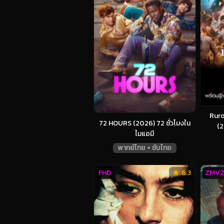
Ruro
72 HOURS (2026) 72 ชั่วโมงใน
(2
ไมแอมี
พากย์ไทย + ซับไทย
FHD
6.3
ZMV2