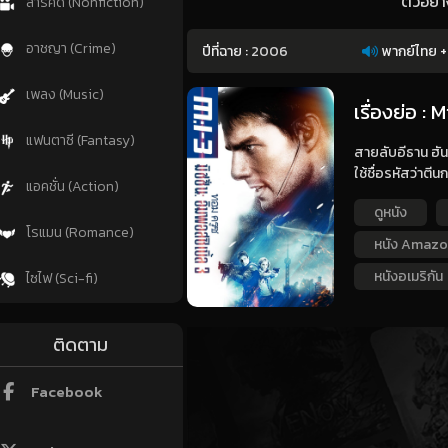
ตัวอย่า
สารคดี (Nonfiction)
อาชญา (Crime)
ปีที่ฉาย :
2006
พากย์ไทย +
เพลง (Music)
เรื่องย่อ : 
แฟนตาซี (Fantasy)
สายลับอีธาน ฮันต
ใช้ชื่อรหัสว่าตีน
แอคชั่น (Action)
ดูหนัง
โรแมน (Romance)
หนัง Amazo
หนังอเมริกัน
ไซไฟ (Sci-fi)
ติดตาม
Facebook