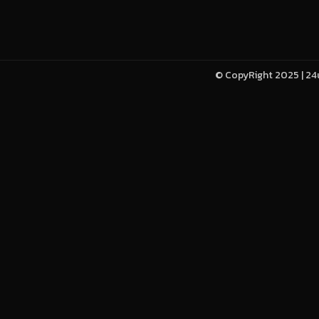
© CopyRight 2025 | 24u-h