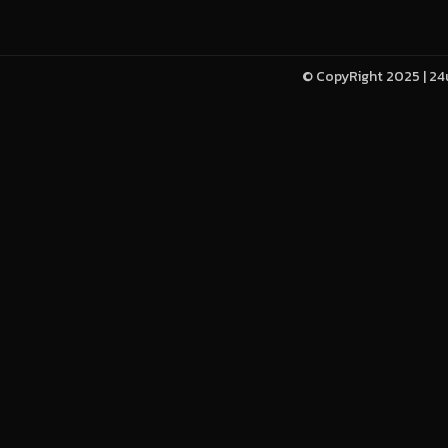
© CopyRight 2025 | 24u-h