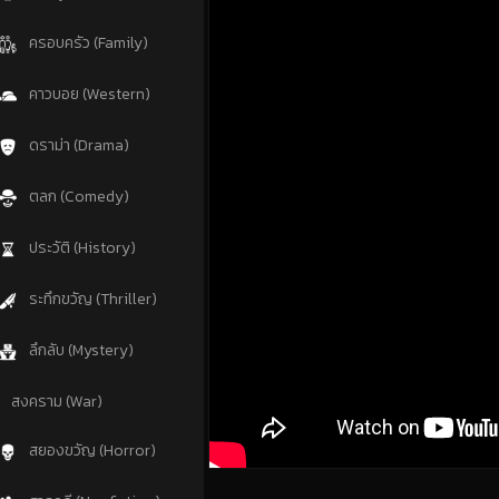
ครอบครัว (Family)
คาวบอย (Western)
ดราม่า (Drama)
ตลก (Comedy)
ประวัติ (History)
ระทึกขวัญ (Thriller)
ลึกลับ (Mystery)
สงคราม (War)
สยองขวัญ (Horror)