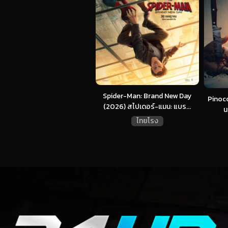
Spider-Man: Brand New Day
Pinocc
(2026) สไปเดอร์-แมน: แบร...
น
ไทยโรง