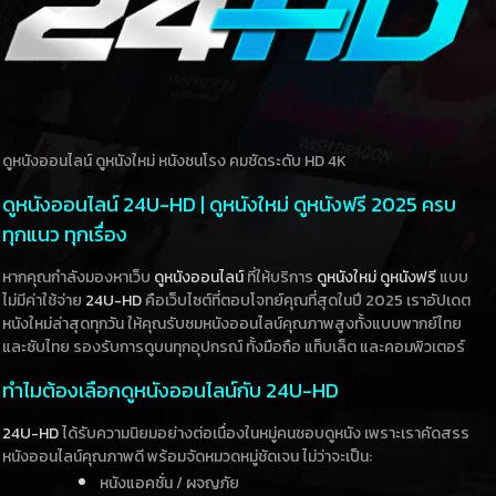
ดูหนังออนไลน์ ดูหนังใหม่ หนังชนโรง คมชัดระดับ HD 4K
ดูหนังออนไลน์ 24U-HD | ดูหนังใหม่ ดูหนังฟรี 2025 ครบ
ทุกแนว ทุกเรื่อง
หากคุณกำลังมองหาเว็บ
ดูหนังออนไลน์
ที่ให้บริการ
ดูหนังใหม่
ดูหนังฟรี
แบบ
ไม่มีค่าใช้จ่าย
24U-HD
คือเว็บไซต์ที่ตอบโจทย์คุณที่สุดในปี 2025 เราอัปเดต
หนังใหม่ล่าสุดทุกวัน ให้คุณรับชมหนังออนไลน์คุณภาพสูงทั้งแบบพากย์ไทย
และซับไทย รองรับการดูบนทุกอุปกรณ์ ทั้งมือถือ แท็บเล็ต และคอมพิวเตอร์
ทำไมต้องเลือกดูหนังออนไลน์กับ 24U-HD
24U-HD
ได้รับความนิยมอย่างต่อเนื่องในหมู่คนชอบดูหนัง เพราะเราคัดสรร
หนังออนไลน์คุณภาพดี พร้อมจัดหมวดหมู่ชัดเจน ไม่ว่าจะเป็น:
หนังแอคชั่น / ผจญภัย