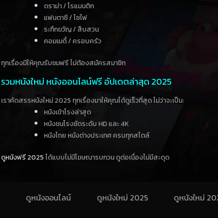
ดราม่า / โรแมนติก
แฟนตาซี / ไซไฟ
ระทึกขวัญ / สืบสวน
คอมเมดี้ / ครอบครัว
ทุกเรื่องมีให้คุณรับชมฟรี ไม่ต้องสมัครสมาชิก
รวมหนังใหม่ หนังออนไลน์ฟรี อัปเดตล่าสุด 2025
เราคัดสรรหนังใหม่ 2025 ทุกเรื่องมาให้คุณได้ดูเร็วที่สุด ไม่ว่าจะเป็น:
หนังเข้าโรงล่าสุด
หนังชนโรงชัดระดับ HD และ 4K
หนังไทย หนังต่างประเทศ ครบทุกสไตล์
ดูหนังฟรี 2025
ได้แบบไม่มีโฆษณารบกวน ดูต่อเนื่องไม่มีสะดุด
ดูหนังออนไลน์
ดูหนังใหม่ 2025
ดูหนังใหม่ 2