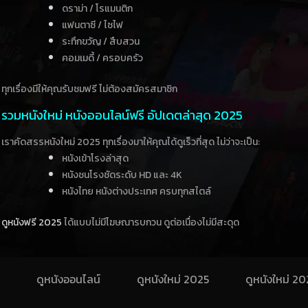
ดราม่า / โรแมนติก
แฟนตาซี / ไซไฟ
ระทึกขวัญ / สืบสวน
คอมเมดี้ / ครอบครัว
ทุกเรื่องมีให้คุณรับชมฟรี ไม่ต้องสมัครสมาชิก
รวมหนังใหม่ หนังออนไลน์ฟรี อัปเดตล่าสุด 2025
เราคัดสรรหนังใหม่ 2025 ทุกเรื่องมาให้คุณได้ดูเร็วที่สุด ไม่ว่าจะเป็น:
หนังเข้าโรงล่าสุด
หนังชนโรงชัดระดับ HD และ 4K
หนังไทย หนังต่างประเทศ ครบทุกสไตล์
ดูหนังฟรี 2025
ได้แบบไม่มีโฆษณารบกวน ดูต่อเนื่องไม่มีสะดุด
ดูหนังออนไลน์
ดูหนังใหม่ 2025
ดูหนังใหม่ 2