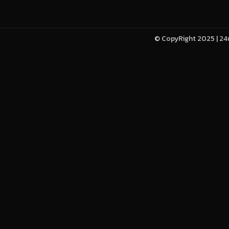
© CopyRight 2025 | 24u-h