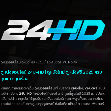
ดูหนังออนไลน์ ดูหนังใหม่ หนังชนโรง คมชัดระดับ HD 4K
ดูหนังออนไลน์ 24U-HD | ดูหนังใหม่ ดูหนังฟรี 2025 ครบ
ทุกแนว ทุกเรื่อง
หากคุณกำลังมองหาเว็บ
ดูหนังออนไลน์
ที่ให้บริการ
ดูหนังใหม่
ดูหนังฟรี
แบบ
ไม่มีค่าใช้จ่าย
24U-HD
คือเว็บไซต์ที่ตอบโจทย์คุณที่สุดในปี 2025 เราอัปเดต
หนังใหม่ล่าสุดทุกวัน ให้คุณรับชมหนังออนไลน์คุณภาพสูงทั้งแบบพากย์ไทย
และซับไทย รองรับการดูบนทุกอุปกรณ์ ทั้งมือถือ แท็บเล็ต และคอมพิวเตอร์