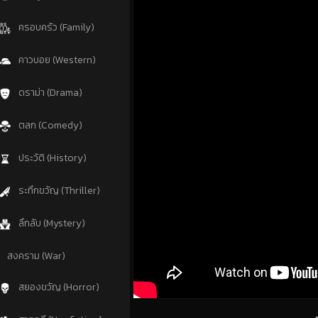
ครอบครัว (Family)
คาวบอย (Western)
ดราม่า (Drama)
ตลก (Comedy)
ประวัติ (History)
ระทึกขวัญ (Thriller)
ลึกลับ (Mystery)
สงคราม (War)
สยองขวัญ (Horror)