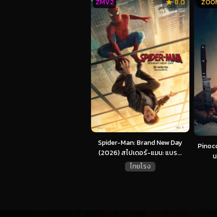
ZMV2
8.0
ZOO
Spider-Man: Brand New Day
Pinocc
(2026) สไปเดอร์-แมน: แบร...
น
ไทยโรง