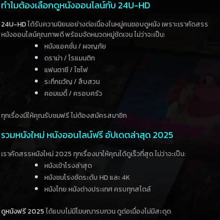
ทำไมต้องเลือกดูหนังออนไลน์กับ 24U-HD
24U-HD
ได้รับความนิยมอย่างต่อเนื่องในหมู่คนชอบดูหนัง เพราะเราคัดสรร
หนังออนไลน์คุณภาพดี พร้อมจัดหมวดหมู่ชัดเจน ไม่ว่าจะเป็น:
หนังแอคชั่น / ผจญภัย
ดราม่า / โรแมนติก
แฟนตาซี / ไซไฟ
ระทึกขวัญ / สืบสวน
คอมเมดี้ / ครอบครัว
ทุกเรื่องมีให้คุณรับชมฟรี ไม่ต้องสมัครสมาชิก
รวมหนังใหม่ หนังออนไลน์ฟรี อัปเดตล่าสุด 2025
เราคัดสรรหนังใหม่ 2025 ทุกเรื่องมาให้คุณได้ดูเร็วที่สุด ไม่ว่าจะเป็น:
หนังเข้าโรงล่าสุด
หนังชนโรงชัดระดับ HD และ 4K
หนังไทย หนังต่างประเทศ ครบทุกสไตล์
ดูหนังฟรี 2025
ได้แบบไม่มีโฆษณารบกวน ดูต่อเนื่องไม่มีสะดุด