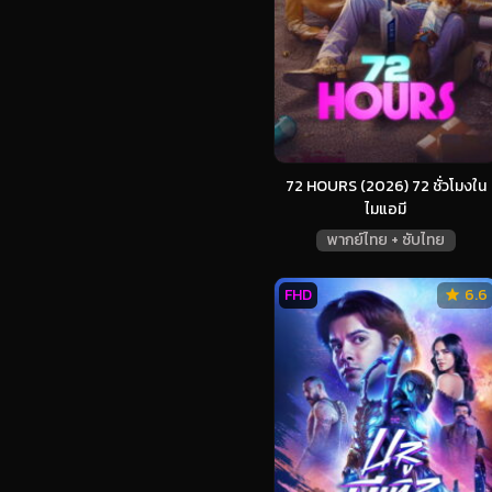
72 HOURS (2026) 72 ชั่วโมงใน
ไมแอมี
พากย์ไทย + ซับไทย
FHD
6.6