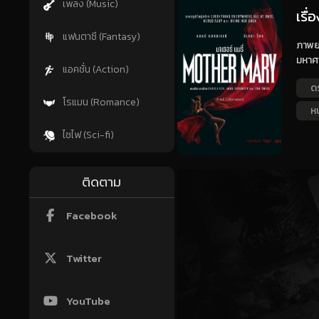
เพลง (Music)
เรื่
แฟนตาซี (Fantasy)
ภาพยน
มหาศา
แอคชั่น (Action)
ด
โรแมน (Romance)
หน
ไซไฟ (Sci-fi)
ติดตาม
Facebook
Twitter
YouTube