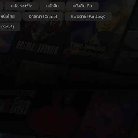
หนัง Netflix
หนังจีน
หนังอินเดีย
หนังไทย
อาชญา (Crime)
แฟนตาซี (Fantasy)
 (Sci-fi)