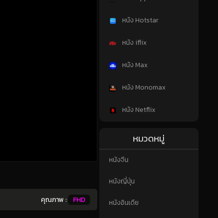
หนัง Hotstar
หนัง iflix
หนัง Max
หนัง Monomax
หนัง Netflix
หมวดหมู่
หนังจีน
หนังญี่ปุ่น
คุณภาพ :
FHD
หนังอินเดีย