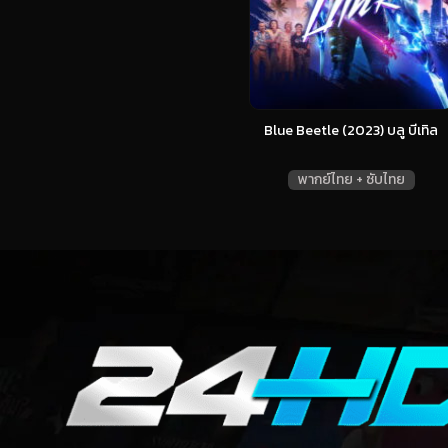
Blue Beetle (2023) บลู บีเทิล
พากย์ไทย + ซับไทย