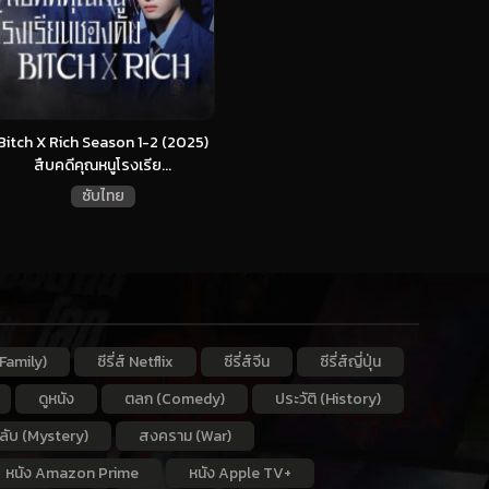
Bitch X Rich Season 1-2 (2025)
สืบคดีคุณหนูโรงเรีย...
ซับไทย
Family)
ซีรี่ส์ Netflix
ซีรี่ส์จีน
ซีรี่ส์ญี่ปุ่น
ดูหนัง
ตลก (Comedy)
ประวัติ (History)
กลับ (Mystery)
สงคราม (War)
หนัง Amazon Prime
หนัง Apple TV+