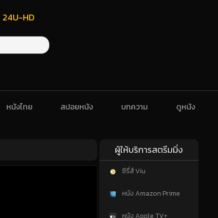
ฟรี 24U-HD
หนังไทย
สปอยหนัง
บทความ
ดูหนัง
ผู้ให้บริการสตรีมมิ่ง
ซีรี่ส์ Viu
หนัง Amazon Prime
หนัง Apple TV+