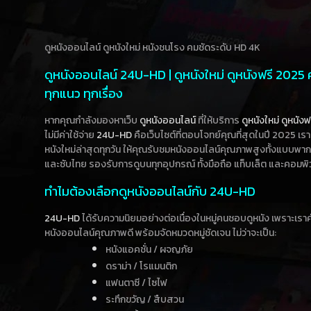
ดูหนังออนไลน์ ดูหนังใหม่ หนังชนโรง คมชัดระดับ HD 4K
ดูหนังออนไลน์ 24U-HD | ดูหนังใหม่ ดูหนังฟรี 2025
ทุกแนว ทุกเรื่อง
หากคุณกำลังมองหาเว็บ
ดูหนังออนไลน์
ที่ให้บริการ
ดูหนังใหม่
ดูหนังฟ
ไม่มีค่าใช้จ่าย
24U-HD
คือเว็บไซต์ที่ตอบโจทย์คุณที่สุดในปี 2025 เร
หนังใหม่ล่าสุดทุกวัน ให้คุณรับชมหนังออนไลน์คุณภาพสูงทั้งแบบพา
และซับไทย รองรับการดูบนทุกอุปกรณ์ ทั้งมือถือ แท็บเล็ต และคอมพิ
ทำไมต้องเลือกดูหนังออนไลน์กับ 24U-HD
24U-HD
ได้รับความนิยมอย่างต่อเนื่องในหมู่คนชอบดูหนัง เพราะเร
หนังออนไลน์คุณภาพดี พร้อมจัดหมวดหมู่ชัดเจน ไม่ว่าจะเป็น:
หนังแอคชั่น / ผจญภัย
ดราม่า / โรแมนติก
แฟนตาซี / ไซไฟ
ระทึกขวัญ / สืบสวน