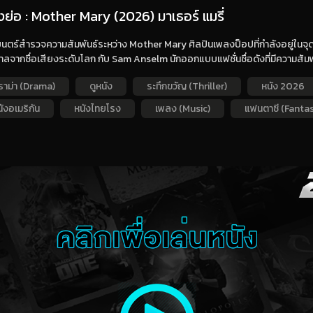
องย่อ : Mother Mary (2026) มาเธอร์ แมรี่
ตร์สำรวจความสัมพันธ์ระหว่าง Mother Mary ศิลปินเพลงป็อปที่กำลังอยู่ในจุด
ลจากชื่อเสียงระดับโลก กับ Sam Anselm นักออกแบบแฟชั่นชื่อดังที่มีความสัมพันธ
ราม่า (Drama)
ดูหนัง
ระทึกขวัญ (Thriller)
หนัง 2026
ังอเมริกัน
หนังไทยโรง
เพลง (Music)
แฟนตาซี (Fantas