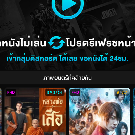
ภาพยนตร์ที่คล้ายกัน
FHD
FHD
7.7
EP 3/24