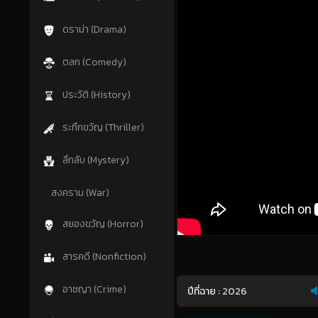
ดราม่า (Drama)
ตลก (Comedy)
ประวัติ (History)
ระทึกขวัญ (Thriller)
ลึกลับ (Mystery)
สงคราม (War)
สยองขวัญ (Horror)
สารคดี (Nonfiction)
อาชญา (Crime)
ปีที่ฉาย :
2026