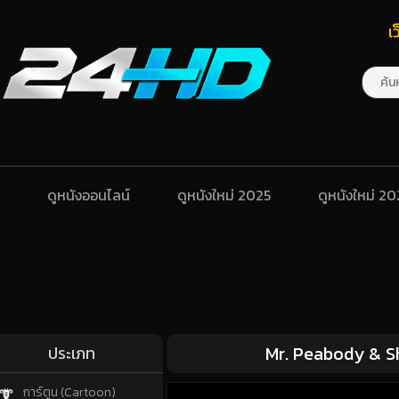
เ
ดูหนังออนไลน์
ดูหนังใหม่ 2025
ดูหนังใหม่ 2
Mr. Peabody & Sh
ประเภท
การ์ตูน (Cartoon)