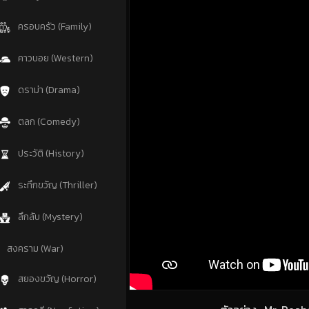
ครอบครัว (Family)
คาวบอย (Western)
ดราม่า (Drama)
ตลก (Comedy)
ประวัติ (History)
ระทึกขวัญ (Thriller)
ลึกลับ (Mystery)
สงคราม (War)
สยองขวัญ (Horror)