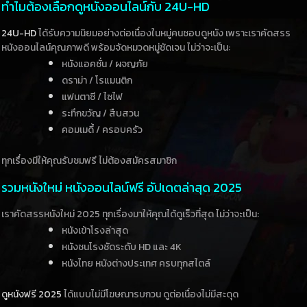
ทำไมต้องเลือกดูหนังออนไลน์กับ 24U-HD
24U-HD
ได้รับความนิยมอย่างต่อเนื่องในหมู่คนชอบดูหนัง เพราะเราคัดสรร
หนังออนไลน์คุณภาพดี พร้อมจัดหมวดหมู่ชัดเจน ไม่ว่าจะเป็น:
หนังแอคชั่น / ผจญภัย
ดราม่า / โรแมนติก
แฟนตาซี / ไซไฟ
ระทึกขวัญ / สืบสวน
คอมเมดี้ / ครอบครัว
ทุกเรื่องมีให้คุณรับชมฟรี ไม่ต้องสมัครสมาชิก
รวมหนังใหม่ หนังออนไลน์ฟรี อัปเดตล่าสุด 2025
เราคัดสรรหนังใหม่ 2025 ทุกเรื่องมาให้คุณได้ดูเร็วที่สุด ไม่ว่าจะเป็น:
หนังเข้าโรงล่าสุด
หนังชนโรงชัดระดับ HD และ 4K
หนังไทย หนังต่างประเทศ ครบทุกสไตล์
ดูหนังฟรี 2025
ได้แบบไม่มีโฆษณารบกวน ดูต่อเนื่องไม่มีสะดุด