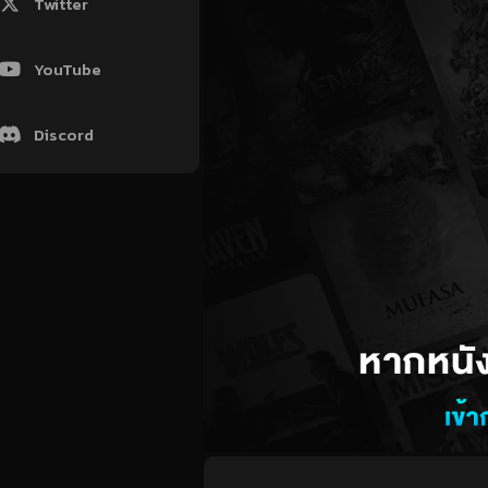
Twitter
YouTube
Discord