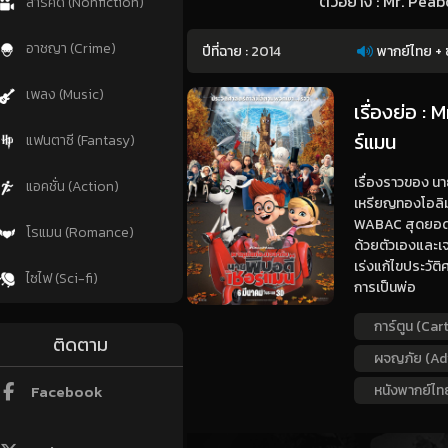
ตัวอย่าง : Mr. Pe
สารคดี (Nonfiction)
อาชญา (Crime)
ปีที่ฉาย :
2014
พากย์ไทย + 
เพลง (Music)
เรื่องย่อ 
ร์แมน
แฟนตาซี (Fantasy)
เรื่องราวของ นาย
แอคชั่น (Action)
เหรียญทองโอลิมป
WABAC สุดยอดสิ่
โรแมน (Romance)
ด้วยตัวเองและเ
เร่งแก้ไขประวัต
ไซไฟ (Sci-fi)
การเป็นพ่อ
การ์ตูน (Car
ติดตาม
ผจญภัย (Ad
Facebook
หนังพากย์ไท