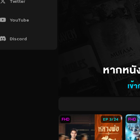
Twitter
YouTube
Discord
FHD
FHD
EP 3/24