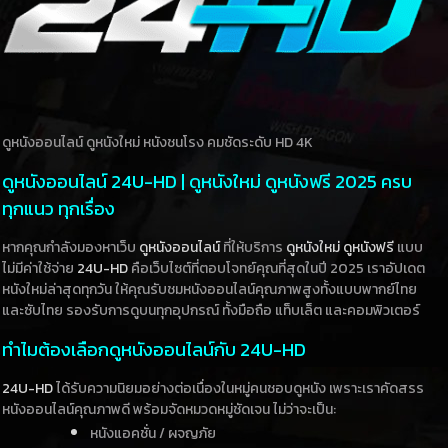
ดูหนังออนไลน์ ดูหนังใหม่ หนังชนโรง คมชัดระดับ HD 4K
ดูหนังออนไลน์ 24U-HD | ดูหนังใหม่ ดูหนังฟรี 2025 ครบ
ทุกแนว ทุกเรื่อง
หากคุณกำลังมองหาเว็บ
ดูหนังออนไลน์
ที่ให้บริการ
ดูหนังใหม่
ดูหนังฟรี
แบบ
ไม่มีค่าใช้จ่าย
24U-HD
คือเว็บไซต์ที่ตอบโจทย์คุณที่สุดในปี 2025 เราอัปเดต
หนังใหม่ล่าสุดทุกวัน ให้คุณรับชมหนังออนไลน์คุณภาพสูงทั้งแบบพากย์ไทย
และซับไทย รองรับการดูบนทุกอุปกรณ์ ทั้งมือถือ แท็บเล็ต และคอมพิวเตอร์
ทำไมต้องเลือกดูหนังออนไลน์กับ 24U-HD
24U-HD
ได้รับความนิยมอย่างต่อเนื่องในหมู่คนชอบดูหนัง เพราะเราคัดสรร
หนังออนไลน์คุณภาพดี พร้อมจัดหมวดหมู่ชัดเจน ไม่ว่าจะเป็น:
หนังแอคชั่น / ผจญภัย