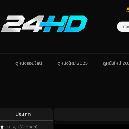
เ
ดูหนังออนไลน์
ดูหนังใหม่ 2025
ดูหนังใหม่ 2
ประเภท
การ์ตูน (Cartoon)