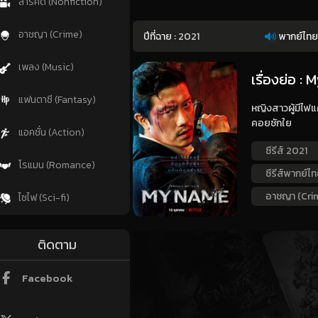
สารคดี (Nonfiction)
อาชญา (Crime)
ปีที่ฉาย :
2021
พากย์ไทย
เพลง (Music)
เรื่องย่อ :
แฟนตาซี (Fantasy)
หญิงสาวผู้มีไฟแ
คอยชักใย
แอคชั่น (Action)
ซีรีส์ 2021
โรแมน (Romance)
ซีรีส์พากย์ไ
อาชญา (Cri
ไซไฟ (Sci-fi)
ติดตาม
Facebook