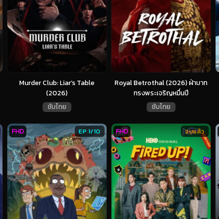
Murder Club: Liar’s Table
Royal Betrothal (2026) ฝ่าบาท
(2026)
ทรงพระเจริญหมื่นปี
ซับไทย
ซับไทย
FHD
FHD
EP 1/10
จบแล้ว