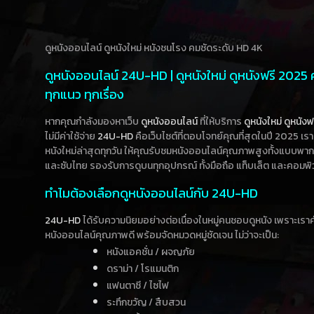
ดูหนังออนไลน์ ดูหนังใหม่ หนังชนโรง คมชัดระดับ HD 4K
ดูหนังออนไลน์ 24U-HD | ดูหนังใหม่ ดูหนังฟรี 2025
ทุกแนว ทุกเรื่อง
หากคุณกำลังมองหาเว็บ
ดูหนังออนไลน์
ที่ให้บริการ
ดูหนังใหม่
ดูหนังฟ
ไม่มีค่าใช้จ่าย
24U-HD
คือเว็บไซต์ที่ตอบโจทย์คุณที่สุดในปี 2025 เร
หนังใหม่ล่าสุดทุกวัน ให้คุณรับชมหนังออนไลน์คุณภาพสูงทั้งแบบพา
และซับไทย รองรับการดูบนทุกอุปกรณ์ ทั้งมือถือ แท็บเล็ต และคอมพิ
ทำไมต้องเลือกดูหนังออนไลน์กับ 24U-HD
24U-HD
ได้รับความนิยมอย่างต่อเนื่องในหมู่คนชอบดูหนัง เพราะเร
หนังออนไลน์คุณภาพดี พร้อมจัดหมวดหมู่ชัดเจน ไม่ว่าจะเป็น:
หนังแอคชั่น / ผจญภัย
ดราม่า / โรแมนติก
แฟนตาซี / ไซไฟ
ระทึกขวัญ / สืบสวน