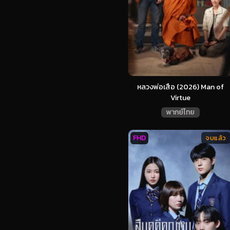
หลวงพ่อเสือ (2026) Man of
Virtue
พากย์ไทย
FHD
จบแล้ว