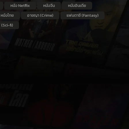
หนัง Netflix
หนังจีน
หนังอินเดีย
หนังไทย
อาชญา (Crime)
แฟนตาซี (Fantasy)
 (Sci-fi)