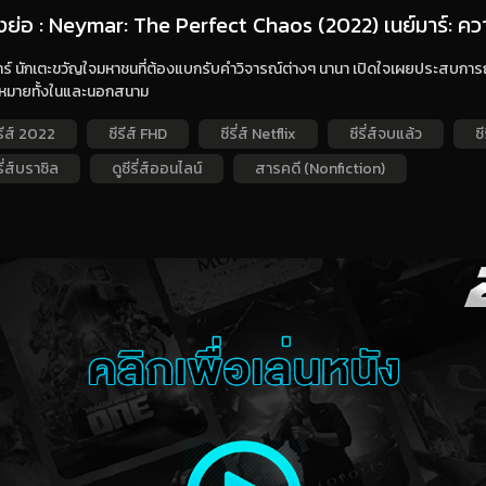
่องย่อ : Neymar: The Perfect Chaos (2022) เนย์มาร์: ควา
าร์ นักเตะขวัญใจมหาชนที่ต้องแบกรับคำวิจารณ์ต่างๆ นานา เปิดใจเผยประสบการณ์ทั
หมายทั้งในและนอกสนาม
รีส์ 2022
ซีรีส์ FHD
ซีรี่ส์ Netflix
ซีรี่ส์จบแล้ว
ซ
รี่ส์บราซิล
ดูซีรี่ส์ออนไลน์
สารคดี (Nonfiction)