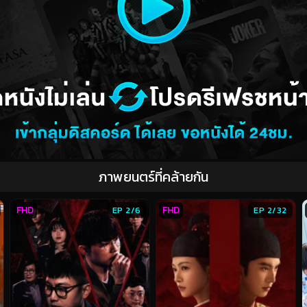
ภาพยนตร์ที่คล้ายกัน
FHD
FHD
EP 2/6
EP 2/32