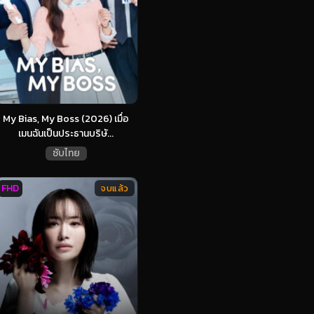
My Bias, My Boss (2026) เมื่อ
เมนฉันเป็นประธานบริษั...
ซับไทย
FHD
จบแล้ว