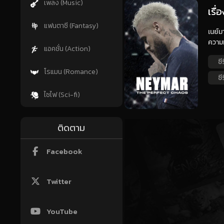
เพลง (Music)
เรื
แฟนตาซี (Fantasy)
เนย์ม
ความ
แอคชั่น (Action)
ซี
โรแมน (Romance)
ซี
ไซไฟ (Sci-fi)
ติดตาม
Facebook
Twitter
YouTube