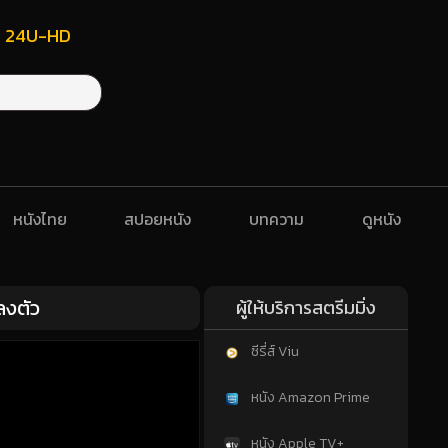
ฟรี 24U-HD
หนังไทย
สปอยหนัง
บทความ
ดูหนัง
ลงตัว
ผู้ให้บริการสตรีมมิ่ง
ซีรี่ส์ Viu
หนัง Amazon Prime
หนัง Apple TV+