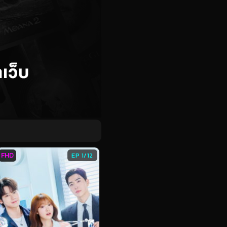
FHD
EP 1/12