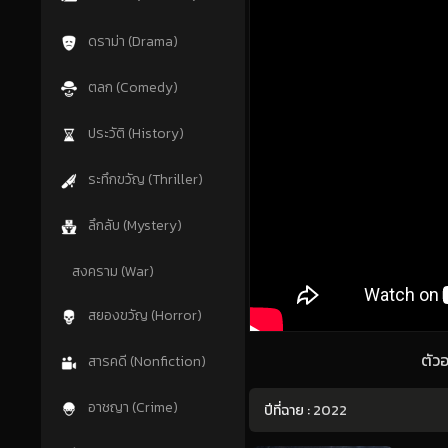
ดราม่า (Drama)
ตลก (Comedy)
ประวัติ (History)
ระทึกขวัญ (Thriller)
ลึกลับ (Mystery)
สงคราม (War)
สยองขวัญ (Horror)
ตัว
สารคดี (Nonfiction)
อาชญา (Crime)
ปีที่ฉาย :
2022