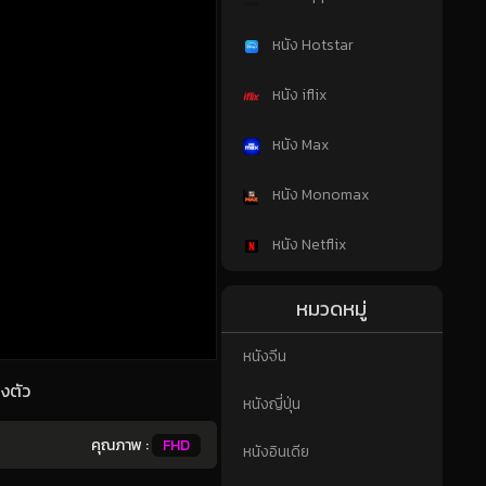
หนัง Hotstar
หนัง iflix
หนัง Max
หนัง Monomax
หนัง Netflix
หมวดหมู่
หนังจีน
งตัว
หนังญี่ปุ่น
คุณภาพ :
FHD
หนังอินเดีย