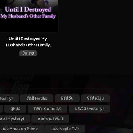
Until I Destroyed My
Husband’s Other Family
(2024)...
ซับไทย
Family)
ซีรี่ส์ Netflix
ซีรี่ส์จีน
ซีรี่ส์ญี่ปุ่น
ดูหนัง
ตลก (Comedy)
ประวัติ (History)
กลับ (Mystery)
สงคราม (War)
หนัง Amazon Prime
หนัง Apple TV+