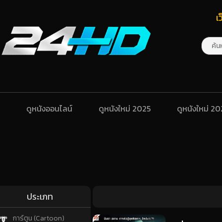
เ
ดูหนังออนไลน์
ดูหนังใหม่ 2025
ดูหนังใหม่ 2
ประเภท
การ์ตูน (Cartoon)