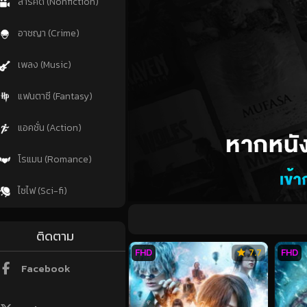
สารคดี (Nonfiction)
อาชญา (Crime)
เพลง (Music)
แฟนตาซี (Fantasy)
แอคชั่น (Action)
โรแมน (Romance)
ไซไฟ (Sci-fi)
ติดตาม
FHD
7.7
FHD
Facebook