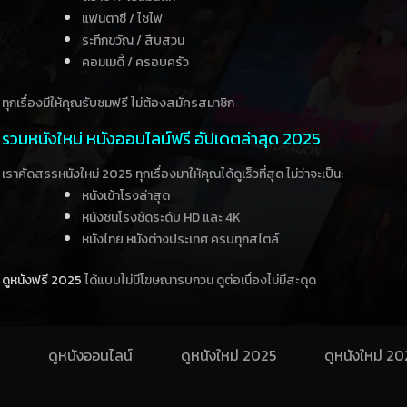
แฟนตาซี / ไซไฟ
ระทึกขวัญ / สืบสวน
คอมเมดี้ / ครอบครัว
ทุกเรื่องมีให้คุณรับชมฟรี ไม่ต้องสมัครสมาชิก
รวมหนังใหม่ หนังออนไลน์ฟรี อัปเดตล่าสุด 2025
เราคัดสรรหนังใหม่ 2025 ทุกเรื่องมาให้คุณได้ดูเร็วที่สุด ไม่ว่าจะเป็น:
หนังเข้าโรงล่าสุด
หนังชนโรงชัดระดับ HD และ 4K
หนังไทย หนังต่างประเทศ ครบทุกสไตล์
ดูหนังฟรี 2025
ได้แบบไม่มีโฆษณารบกวน ดูต่อเนื่องไม่มีสะดุด
ดูหนังออนไลน์
ดูหนังใหม่ 2025
ดูหนังใหม่ 2