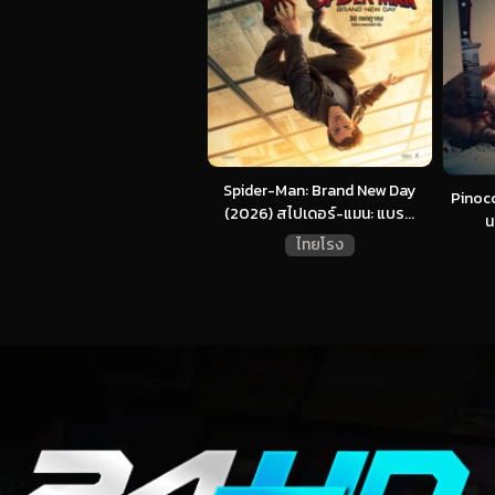
Spider-Man: Brand New Day
Pinocc
(2026) สไปเดอร์-แมน: แบร...
น
ไทยโรง