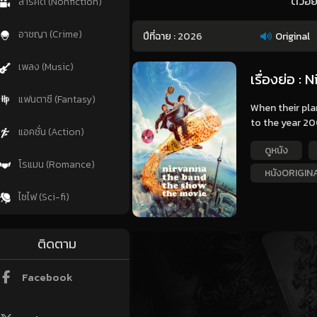
ตัวอย
สารคดี (Nonfiction)
อาชญา (Crime)
ปีที่ฉาย :
2026
Original
เพลง (Music)
เรื่องย่อ 
แฟนตาซี (Fantasy)
When their pla
to the year 20
แอคชั่น (Action)
ดูหนัง
โรแมน (Romance)
หนังORIGIN
ไซไฟ (Sci-fi)
ติดตาม
Facebook