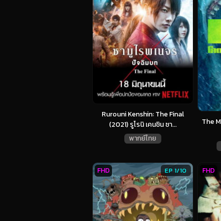
Rurouni Kenshin: The Final
The M
(2021) รูโรนิ เคนชิน ซา...
พากย์ไทย
FHD
FHD
EP 1/10