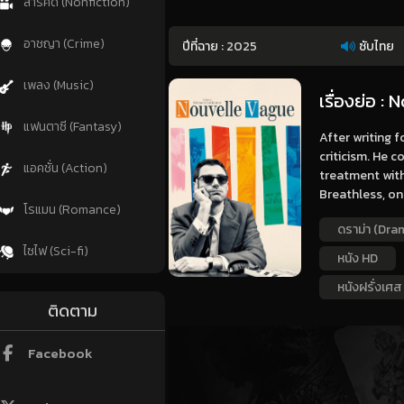
สารคดี (Nonfiction)
อาชญา (Crime)
ปีที่ฉาย :
2025
ซับไทย
เพลง (Music)
เรื่องย่อ :
แฟนตาซี (Fantasy)
After writing 
criticism. He 
แอคชั่น (Action)
treatment with
Breathless, on
โรแมน (Romance)
ดราม่า (Dra
ไซไฟ (Sci-fi)
หนัง HD
หนังฝรั่งเศส
ติดตาม
Facebook