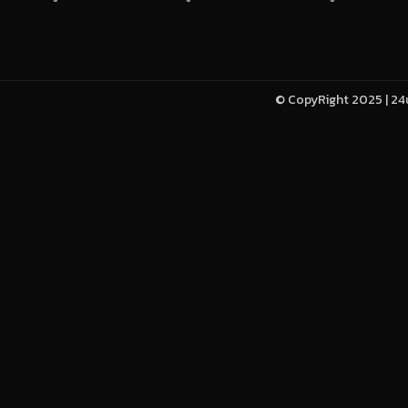
© CopyRight 2025 | 24u-h