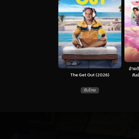
อ้ายต
The Get Out (2026)
ศิล
ซับไทย