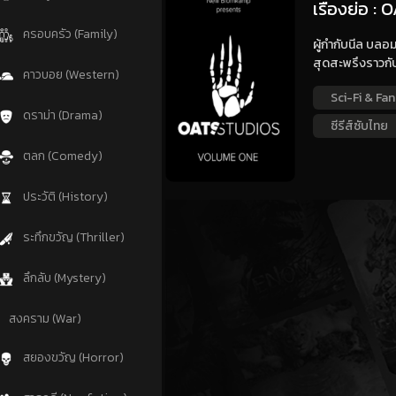
เรื่องย่อ :
ครอบครัว (Family)
ผู้กำกับนีล บล
สุดสะพรึงราวกับ
คาวบอย (Western)
Sci-Fi & Fa
ดราม่า (Drama)
ซีรีส์ซับไทย
ตลก (Comedy)
ประวัติ (History)
ระทึกขวัญ (Thriller)
ลึกลับ (Mystery)
สงคราม (War)
สยองขวัญ (Horror)