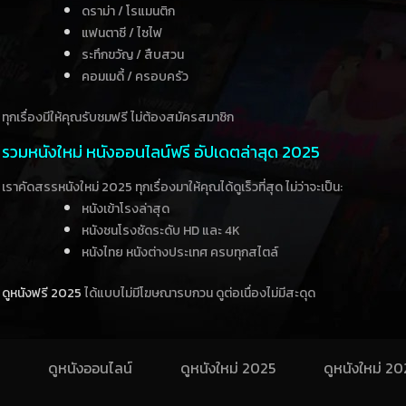
ดราม่า / โรแมนติก
แฟนตาซี / ไซไฟ
ระทึกขวัญ / สืบสวน
คอมเมดี้ / ครอบครัว
ทุกเรื่องมีให้คุณรับชมฟรี ไม่ต้องสมัครสมาชิก
รวมหนังใหม่ หนังออนไลน์ฟรี อัปเดตล่าสุด 2025
เราคัดสรรหนังใหม่ 2025 ทุกเรื่องมาให้คุณได้ดูเร็วที่สุด ไม่ว่าจะเป็น:
หนังเข้าโรงล่าสุด
หนังชนโรงชัดระดับ HD และ 4K
หนังไทย หนังต่างประเทศ ครบทุกสไตล์
ดูหนังฟรี 2025
ได้แบบไม่มีโฆษณารบกวน ดูต่อเนื่องไม่มีสะดุด
ดูหนังออนไลน์
ดูหนังใหม่ 2025
ดูหนังใหม่ 2