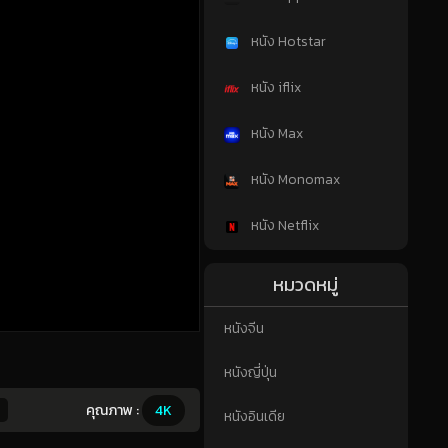
หนัง Hotstar
หนัง iflix
หนัง Max
หนัง Monomax
หนัง Netflix
หมวดหมู่
หนังจีน
หนังญี่ปุ่น
คุณภาพ :
4K
หนังอินเดีย