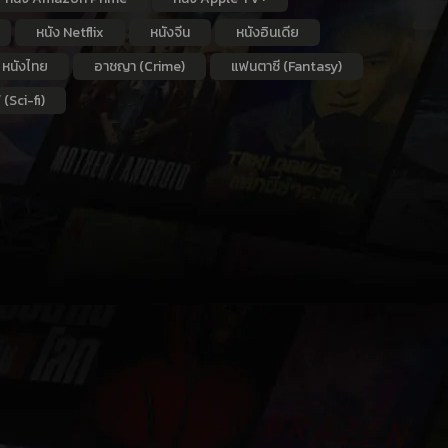
หนัง Netflix
หนังจีน
หนังอินเดีย
หนังไทย
อาชญา (Crime)
แฟนตาซี (Fantasy)
 (Sci-fi)