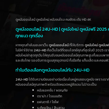
ดูหนังออนไลน์ ดูหนังใหม่ หนังชนโรง คมชัดระดับ HD 4K
ดูหนังออนไลน์ 24U-HD | ดูหนังใหม่ ดูหนังฟรี 2025
ทุกแนว ทุกเรื่อง
หากคุณกำลังมองหาเว็บ
ดูหนังออนไลน์
ที่ให้บริการ
ดูหนังใหม่
ดูหนังฟ
ไม่มีค่าใช้จ่าย
24U-HD
คือเว็บไซต์ที่ตอบโจทย์คุณที่สุดในปี 2025 เร
หนังใหม่ล่าสุดทุกวัน ให้คุณรับชมหนังออนไลน์คุณภาพสูงทั้งแบบพา
และซับไทย รองรับการดูบนทุกอุปกรณ์ ทั้งมือถือ แท็บเล็ต และคอมพิ
ทำไมต้องเลือกดูหนังออนไลน์กับ 24U-HD
24U-HD
ได้รับความนิยมอย่างต่อเนื่องในหมู่คนชอบดูหนัง เพราะเร
หนังออนไลน์คุณภาพดี พร้อมจัดหมวดหมู่ชัดเจน ไม่ว่าจะเป็น:
หนังแอคชั่น / ผจญภัย
ดราม่า / โรแมนติก
แฟนตาซี / ไซไฟ
ระทึกขวัญ / สืบสวน