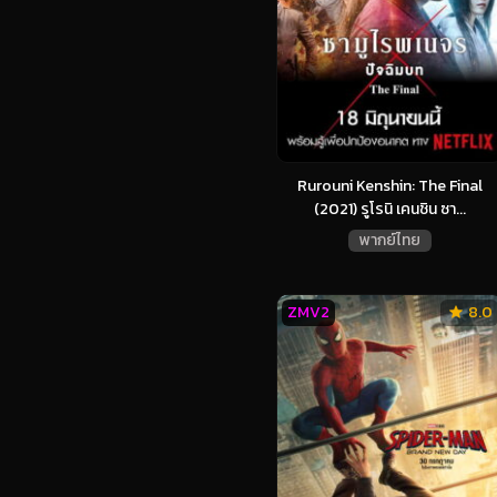
Rurouni Kenshin: The Final
(2021) รูโรนิ เคนชิน ซา...
พากย์ไทย
ZMV2
8.0