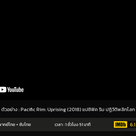
ตัวอย่าง : Pacific Rim: Uprising (2018) แปซิฟิค ริม ปฏิวัติพลิกโลก
6.1
ากย์ไทย + ซับไทย
เวลา : 1 ชั่วโมง 51 นาที