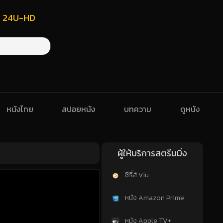
ฟรี 24U-HD
หนังไทย
สปอยหนัง
บทความ
ดูหนัง
ผู้ให้บริการสตรีมมิ่ง
ซีรี่ส์ Viu
หนัง Amazon Prime
หนัง Apple TV+