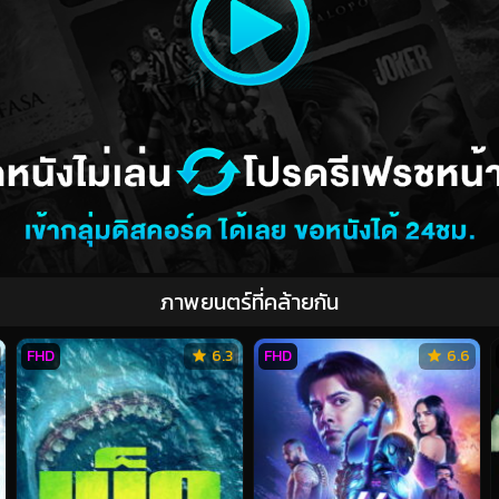
ภาพยนตร์ที่คล้ายกัน
FHD
6.3
FHD
6.6