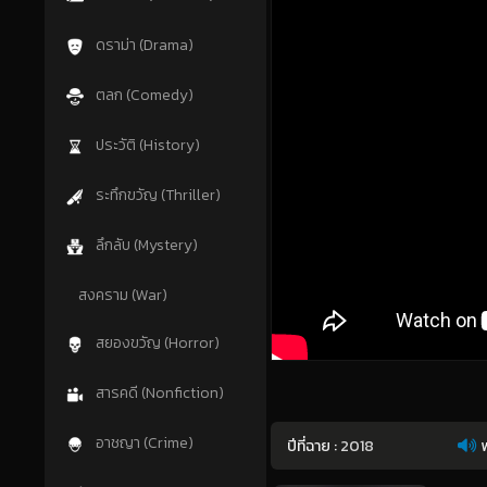
ดราม่า (Drama)
ตลก (Comedy)
ประวัติ (History)
ระทึกขวัญ (Thriller)
ลึกลับ (Mystery)
สงคราม (War)
สยองขวัญ (Horror)
สารคดี (Nonfiction)
อาชญา (Crime)
ปีที่ฉาย :
2018
พ