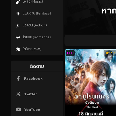
เพลง (Music)
แฟนตาซี (Fantasy)
แอคชั่น (Action)
โรแมน (Romance)
ไซไฟ (Sci-fi)
FHD
7.7
ติดตาม
Facebook
Twitter
YouTube