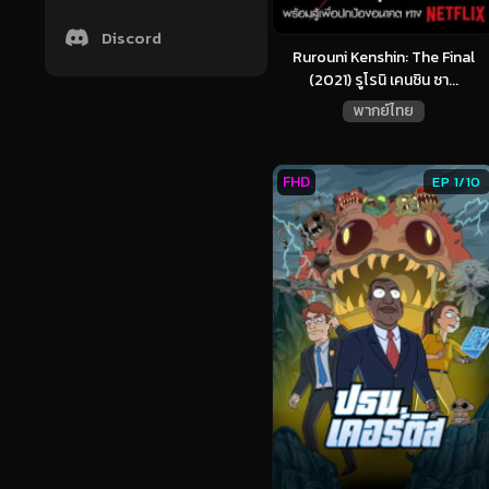
Discord
Rurouni Kenshin: The Final
(2021) รูโรนิ เคนชิน ซา...
พากย์ไทย
FHD
EP 1/10