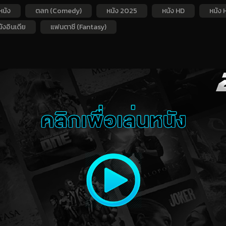
หนัง
ตลก (Comedy)
หนัง 2025
หนัง HD
หนัง 
ังอินเดีย
แฟนตาซี (Fantasy)