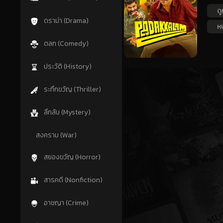
ดู
ดราม่า (Drama)
หน
ตลก (Comedy)
ประวัติ (History)
ระทึกขวัญ (Thriller)
ลึกลับ (Mystery)
สงคราม (War)
สยองขวัญ (Horror)
สารคดี (Nonfiction)
อาชญา (Crime)