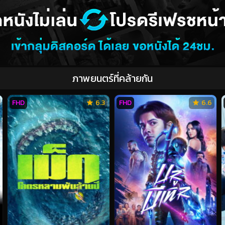
ภาพยนตร์ที่คล้ายกัน
FHD
6.3
FHD
6.6