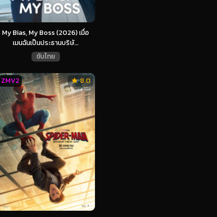
My Bias, My Boss (2026) เมื่อ
เมนฉันเป็นประธานบริษั...
ซับไทย
ZMV2
8.0