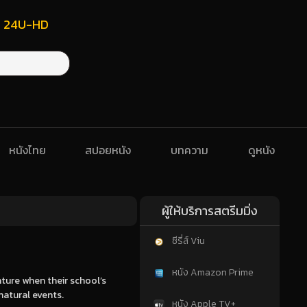
ฟรี 24U-HD
หนังไทย
สปอยหนัง
บทความ
ดูหนัง
ผู้ให้บริการสตรีมมิ่ง
ซีรี่ส์ Viu
หนัง Amazon Prime
ture when their school’s
natural events.
หนัง Apple TV+