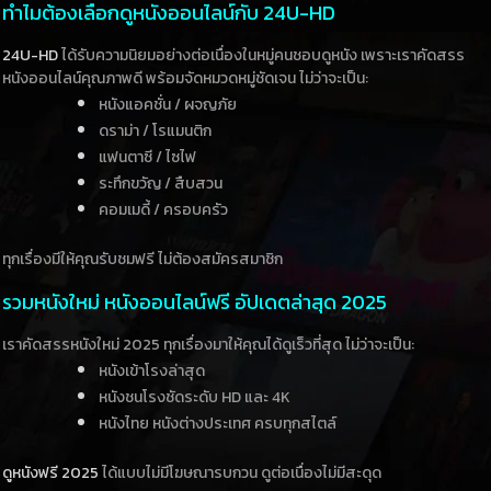
ทำไมต้องเลือกดูหนังออนไลน์กับ 24U-HD
24U-HD
ได้รับความนิยมอย่างต่อเนื่องในหมู่คนชอบดูหนัง เพราะเราคัดสรร
หนังออนไลน์คุณภาพดี พร้อมจัดหมวดหมู่ชัดเจน ไม่ว่าจะเป็น:
หนังแอคชั่น / ผจญภัย
ดราม่า / โรแมนติก
แฟนตาซี / ไซไฟ
ระทึกขวัญ / สืบสวน
คอมเมดี้ / ครอบครัว
ทุกเรื่องมีให้คุณรับชมฟรี ไม่ต้องสมัครสมาชิก
รวมหนังใหม่ หนังออนไลน์ฟรี อัปเดตล่าสุด 2025
เราคัดสรรหนังใหม่ 2025 ทุกเรื่องมาให้คุณได้ดูเร็วที่สุด ไม่ว่าจะเป็น:
หนังเข้าโรงล่าสุด
หนังชนโรงชัดระดับ HD และ 4K
หนังไทย หนังต่างประเทศ ครบทุกสไตล์
ดูหนังฟรี 2025
ได้แบบไม่มีโฆษณารบกวน ดูต่อเนื่องไม่มีสะดุด