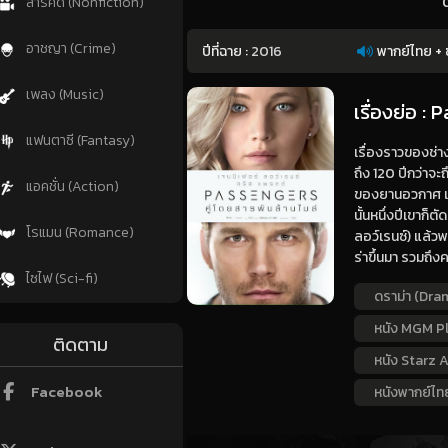
สารคดี (Nonfiction)
อาชญา (Crime)
ปีที่ฉาย :
2016
พากย์ไทย + 
เพลง (Music)
เรื่องย่อ :
แฟนตาซี (Fantasy)
เรื่องราวของช่า
ถึง 120 ปีกว่าจ
แอคชั่น (Action)
ของยานอวกาศ เขา
นั้นหนึ่งปีเขาก็ต
โรแมน (Romance)
ลอว์เรนซ์) แล้ว
ร่าขึ้นมา รวมถ
ไซไฟ (Sci-fi)
ดราม่า (Dra
หนัง MGM P
ติดตาม
หนัง Starz
Facebook
หนังพากย์ไท