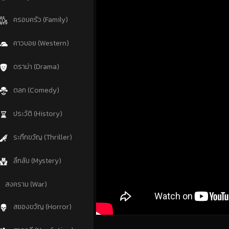
ครอบครัว (Family)
คาวบอย (Western)
ดราม่า (Drama)
ตลก (Comedy)
ประวัติ (History)
ระทึกขวัญ (Thriller)
ลึกลับ (Mystery)
สงคราม (War)
สยองขวัญ (Horror)