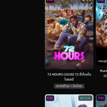
FHD
6.8
FHD
Ruro
72 HOURS (2026) 72 ชั่วโมงใน
(2
ไมแอมี
พากย์ไทย + ซับไทย
FHD
FHD
EP 1/12