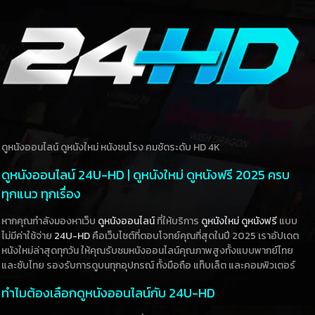
ดูหนังออนไลน์ ดูหนังใหม่ หนังชนโรง คมชัดระดับ HD 4K
ดูหนังออนไลน์ 24U-HD | ดูหนังใหม่ ดูหนังฟรี 2025 ครบ
ทุกแนว ทุกเรื่อง
หากคุณกำลังมองหาเว็บ
ดูหนังออนไลน์
ที่ให้บริการ
ดูหนังใหม่
ดูหนังฟรี
แบบ
ไม่มีค่าใช้จ่าย
24U-HD
คือเว็บไซต์ที่ตอบโจทย์คุณที่สุดในปี 2025 เราอัปเดต
หนังใหม่ล่าสุดทุกวัน ให้คุณรับชมหนังออนไลน์คุณภาพสูงทั้งแบบพากย์ไทย
และซับไทย รองรับการดูบนทุกอุปกรณ์ ทั้งมือถือ แท็บเล็ต และคอมพิวเตอร์
ทำไมต้องเลือกดูหนังออนไลน์กับ 24U-HD