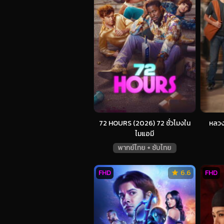
72 HOURS (2026) 72 ชั่วโมงใน
หลวง
ไมแอมี
พากย์ไทย + ซับไทย
FHD
6.6
FHD