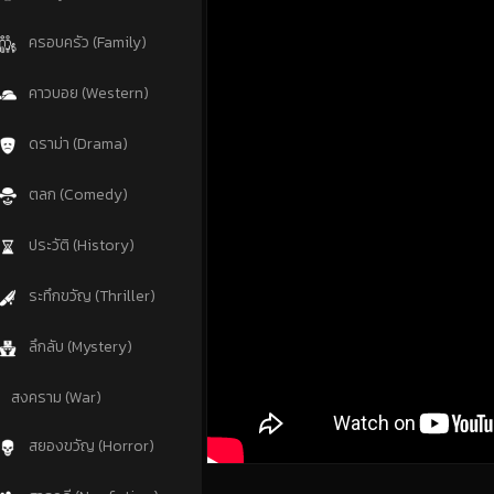
ครอบครัว (Family)
คาวบอย (Western)
ดราม่า (Drama)
ตลก (Comedy)
ประวัติ (History)
ระทึกขวัญ (Thriller)
ลึกลับ (Mystery)
สงคราม (War)
สยองขวัญ (Horror)