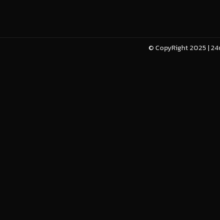
© CopyRight 2025 | 24u-h