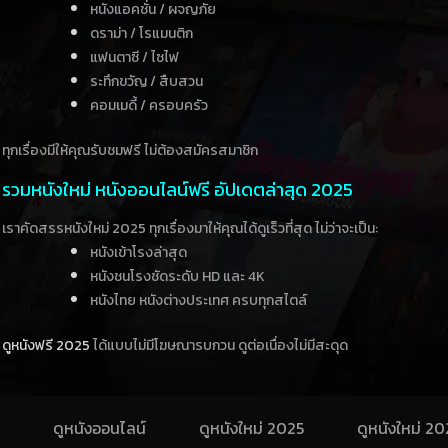
หนังแอคชั่น / ผจญภัย
ดราม่า / โรแมนติก
แฟนตาซี / ไซไฟ
ระทึกขวัญ / สืบสวน
คอมเมดี้ / ครอบครัว
ทุกเรื่องมีให้คุณรับชมฟรี ไม่ต้องสมัครสมาชิก
รวมหนังใหม่ หนังออนไลน์ฟรี อัปเดตล่าสุด 2025
เราคัดสรรหนังใหม่ 2025 ทุกเรื่องมาให้คุณได้ดูเร็วที่สุด ไม่ว่าจะเป็น:
หนังเข้าโรงล่าสุด
หนังชนโรงชัดระดับ HD และ 4K
หนังไทย หนังต่างประเทศ ครบทุกสไตล์
ดูหนังฟรี 2025
ได้แบบไม่มีโฆษณารบกวน ดูต่อเนื่องไม่มีสะดุด
ดูหนังออนไลน์
ดูหนังใหม่ 2025
ดูหนังใหม่ 2