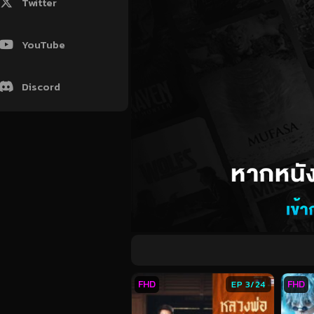
Twitter
YouTube
Discord
FHD
FHD
EP 3/24