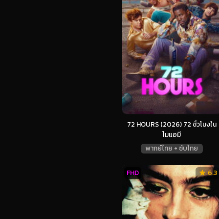
72 HOURS (2026) 72 ชั่วโมงใน
ไมแอมี
พากย์ไทย + ซับไทย
FHD
6.3