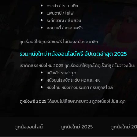
ดราม่า / โรแมนติก
แฟนตาซี / ไซไฟ
ระทึกขวัญ / สืบสวน
คอมเมดี้ / ครอบครัว
ทุกเรื่องมีให้คุณรับชมฟรี ไม่ต้องสมัครสมาชิก
รวมหนังใหม่ หนังออนไลน์ฟรี อัปเดตล่าสุด 2025
เราคัดสรรหนังใหม่ 2025 ทุกเรื่องมาให้คุณได้ดูเร็วที่สุด ไม่ว่าจะเป็น:
หนังเข้าโรงล่าสุด
หนังชนโรงชัดระดับ HD และ 4K
หนังไทย หนังต่างประเทศ ครบทุกสไตล์
ดูหนังฟรี 2025
ได้แบบไม่มีโฆษณารบกวน ดูต่อเนื่องไม่มีสะดุด
ดูหนังออนไลน์
ดูหนังใหม่ 2025
ดูหนังใหม่ 2