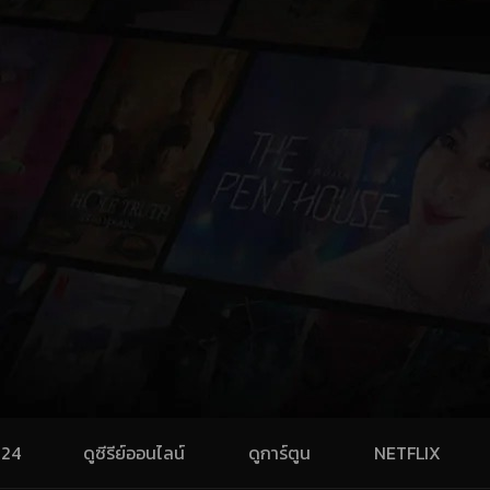
024
ดูซีรีย์ออนไลน์
ดูการ์ตูน
NETFLIX