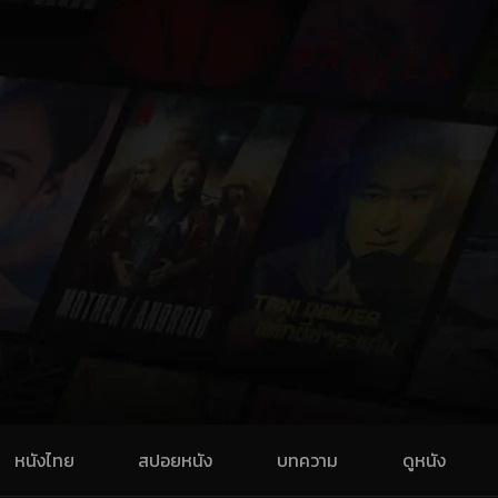
หนังไทย
สปอยหนัง
บทความ
ดูหนัง