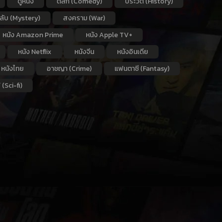
ดูหนัง
ตลก (Comedy)
ประวัติ (History)
กลับ (Mystery)
สงคราม (War)
หนัง Amazon Prime
หนัง Apple TV+
หนัง Netflix
หนังจีน
หนังอินเดีย
หนังไทย
อาชญา (Crime)
แฟนตาซี (Fantasy)
 (Sci-fi)