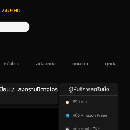
ฟรี 24U-HD
หนังไทย
สปอยหนัง
บทความ
ดูหนัง
ี้ยน 2 : สงครามปีศาจโจร
ผู้ให้บริการสตรีมมิ่ง
ซีรี่ส์ Viu
หนัง Amazon Prime
หนัง Apple TV+