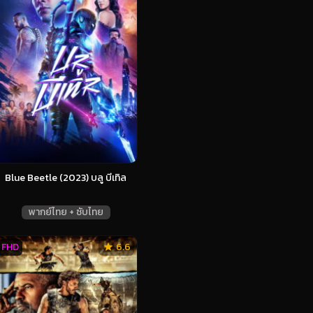
Blue Beetle (2023) บลู บีเทิล
พากย์ไทย + ซับไทย
FHD
6.6