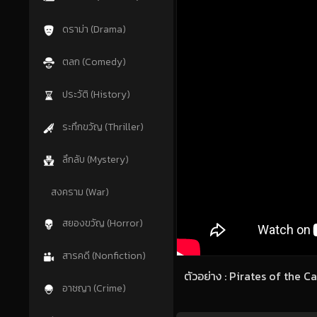
ดราม่า (Drama)
ตลก (Comedy)
ประวัติ (History)
ระทึกขวัญ (Thriller)
ลึกลับ (Mystery)
สงคราม (War)
สยองขวัญ (Horror)
สารคดี (Nonfiction)
ตัวอย่าง : Pirates of the 
อาชญา (Crime)