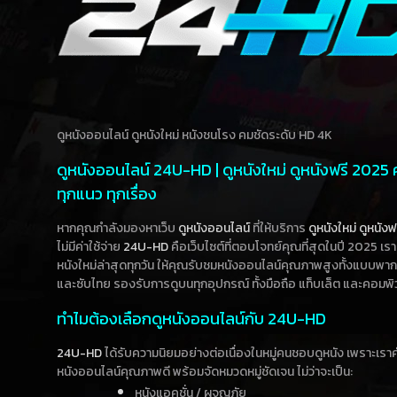
ดูหนังออนไลน์ ดูหนังใหม่ หนังชนโรง คมชัดระดับ HD 4K
ดูหนังออนไลน์ 24U-HD | ดูหนังใหม่ ดูหนังฟรี 2025
ทุกแนว ทุกเรื่อง
หากคุณกำลังมองหาเว็บ
ดูหนังออนไลน์
ที่ให้บริการ
ดูหนังใหม่
ดูหนังฟ
ไม่มีค่าใช้จ่าย
24U-HD
คือเว็บไซต์ที่ตอบโจทย์คุณที่สุดในปี 2025 เร
หนังใหม่ล่าสุดทุกวัน ให้คุณรับชมหนังออนไลน์คุณภาพสูงทั้งแบบพา
และซับไทย รองรับการดูบนทุกอุปกรณ์ ทั้งมือถือ แท็บเล็ต และคอมพิ
ทำไมต้องเลือกดูหนังออนไลน์กับ 24U-HD
24U-HD
ได้รับความนิยมอย่างต่อเนื่องในหมู่คนชอบดูหนัง เพราะเร
หนังออนไลน์คุณภาพดี พร้อมจัดหมวดหมู่ชัดเจน ไม่ว่าจะเป็น:
หนังแอคชั่น / ผจญภัย