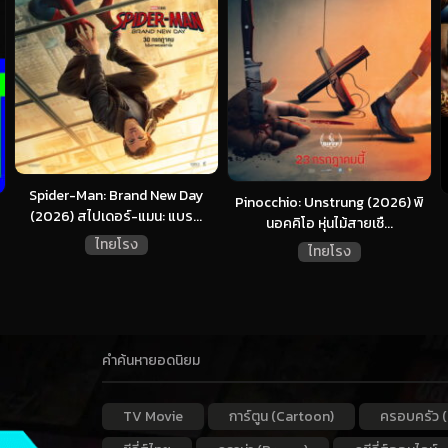
Spider-Man: Brand New Day
Pinocchio: Unstrung (2026) พิ
(2026) สไปเดอร์-แมน: แบร...
นอคคิโอ หุ่นไม้สายเชื...
ไทยโรง
ไทยโรง
คำค้นหายอดนิยม
TV Movie
การ์ตูน (Cartoon)
ครอบครัว (