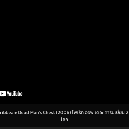
Caribbean: Dead Man’s Chest (2006) ไพเร็ท ออฟ เดอะ คาริบเบี้ยน
โลก