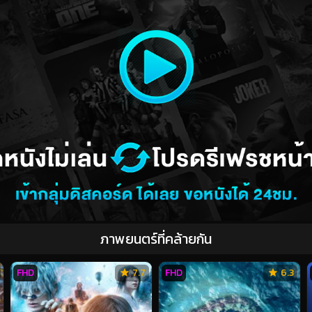
ภาพยนตร์ที่คล้ายกัน
FHD
7.7
FHD
6.3