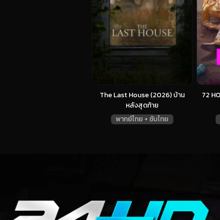
The Last House (2026) บ้าน
72 HO
หลังสุดท้าย
พากย์ไทย + ซับไทย