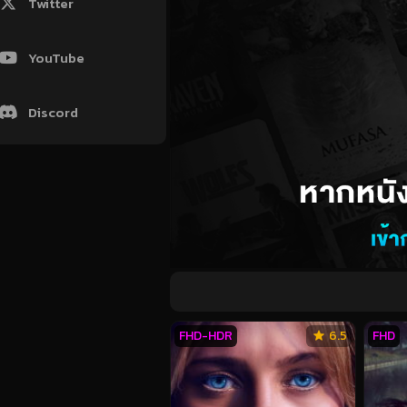
Twitter
YouTube
Discord
FHD-HDR
6.5
FHD