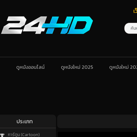
เ
ดูหนังออนไลน์
ดูหนังใหม่ 2025
ดูหนังใหม่ 2
ประเภท
การ์ตูน (Cartoon)