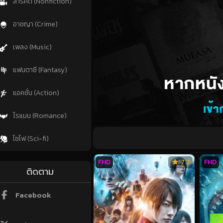
สารคดี (Nonfiction)
อาชญา (Crime)
เพลง (Music)
แฟนตาซี (Fantasy)
แอคชั่น (Action)
โรแมน (Romance)
ไซไฟ (Sci-fi)
FHD
7.7
FHD
ติดตาม
Facebook