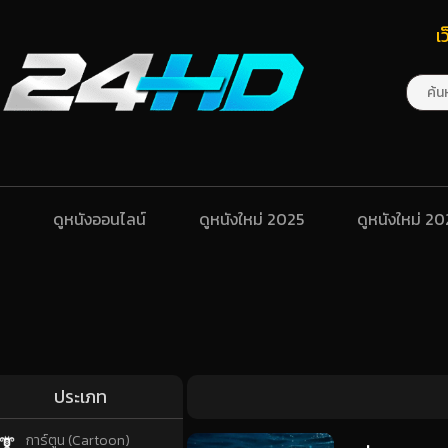
เ
ดูหนังออนไลน์
ดูหนังใหม่ 2025
ดูหนังใหม่ 2
ประเภท
การ์ตูน (Cartoon)