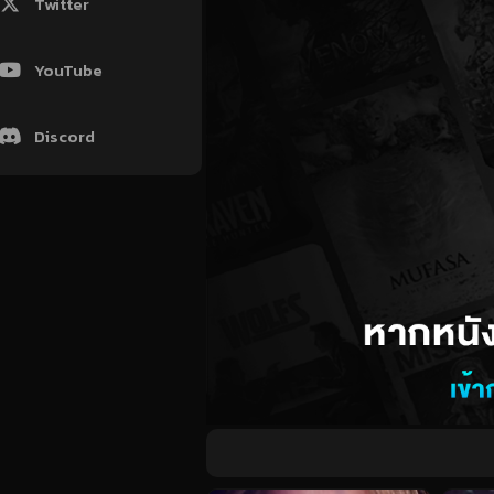
Twitter
YouTube
Discord