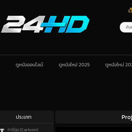
เ
ดูหนังออนไลน์
ดูหนังใหม่ 2025
ดูหนังใหม่ 2
Proj
ประเภท
การ์ตูน (Cartoon)