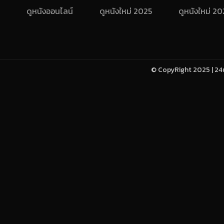
ดูหนังออนไลน์
ดูหนังใหม่ 2025
ดูหนังใหม่ 2
© CopyRight 2025 | 24u-h