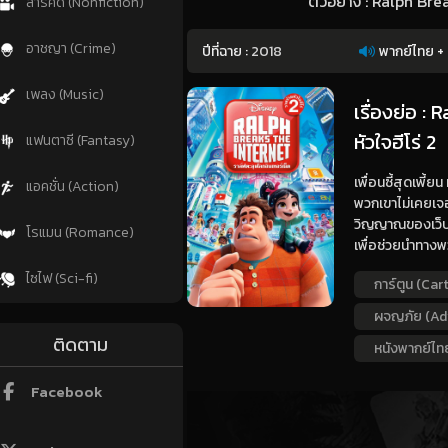
ตัวอย่าง : Ralph Bre
สารคดี (Nonfiction)
อาชญา (Crime)
ปีที่ฉาย :
2018
พากย์ไทย + 
เพลง (Music)
เรื่องย่อ :
หัวใจฮีโร่ 2
แฟนตาซี (Fantasy)
เพื่อนซี้สุดเพี้
แอคชั่น (Action)
พวกเขาไม่เคยเจออ
วิญญาณของเว็บไซ
โรแมน (Romance)
เพื่อช่วยนำทางพ
ไซไฟ (Sci-fi)
การ์ตูน (Car
ผจญภัย (Ad
ติดตาม
หนังพากย์ไท
Facebook