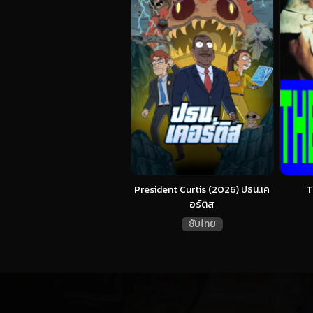
President Curtis (2026) ปธน.เค
T
อร์ติส
ซับไทย