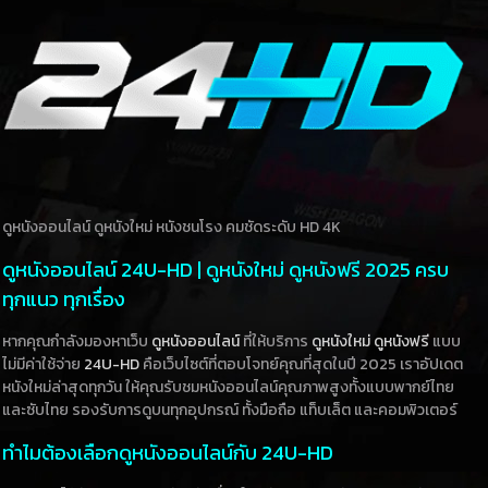
ดูหนังออนไลน์ ดูหนังใหม่ หนังชนโรง คมชัดระดับ HD 4K
ดูหนังออนไลน์ 24U-HD | ดูหนังใหม่ ดูหนังฟรี 2025 ครบ
ทุกแนว ทุกเรื่อง
หากคุณกำลังมองหาเว็บ
ดูหนังออนไลน์
ที่ให้บริการ
ดูหนังใหม่
ดูหนังฟรี
แบบ
ไม่มีค่าใช้จ่าย
24U-HD
คือเว็บไซต์ที่ตอบโจทย์คุณที่สุดในปี 2025 เราอัปเดต
หนังใหม่ล่าสุดทุกวัน ให้คุณรับชมหนังออนไลน์คุณภาพสูงทั้งแบบพากย์ไทย
และซับไทย รองรับการดูบนทุกอุปกรณ์ ทั้งมือถือ แท็บเล็ต และคอมพิวเตอร์
ทำไมต้องเลือกดูหนังออนไลน์กับ 24U-HD