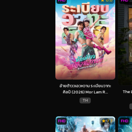
FHD
0.0
FHD
อ้ายต้าววเอวหวาน ระเบียบวาทะ
The 
ศิลป์ (2026) Mor Lam R...
TH
FHD
7.7
FHD