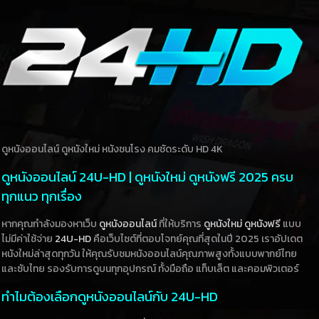
ดูหนังออนไลน์ ดูหนังใหม่ หนังชนโรง คมชัดระดับ HD 4K
ดูหนังออนไลน์ 24U-HD | ดูหนังใหม่ ดูหนังฟรี 2025 ครบ
ทุกแนว ทุกเรื่อง
หากคุณกำลังมองหาเว็บ
ดูหนังออนไลน์
ที่ให้บริการ
ดูหนังใหม่
ดูหนังฟรี
แบบ
ไม่มีค่าใช้จ่าย
24U-HD
คือเว็บไซต์ที่ตอบโจทย์คุณที่สุดในปี 2025 เราอัปเดต
หนังใหม่ล่าสุดทุกวัน ให้คุณรับชมหนังออนไลน์คุณภาพสูงทั้งแบบพากย์ไทย
และซับไทย รองรับการดูบนทุกอุปกรณ์ ทั้งมือถือ แท็บเล็ต และคอมพิวเตอร์
ทำไมต้องเลือกดูหนังออนไลน์กับ 24U-HD