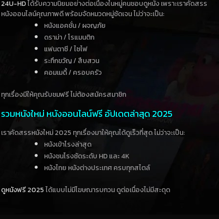
24U-HD
ได้รับความนิยมอย่างต่อเนื่องในหมู่คนชอบดูหนัง เพราะเราคัดสรร
หนังออนไลน์คุณภาพดี พร้อมจัดหมวดหมู่ชัดเจน ไม่ว่าจะเป็น:
หนังแอคชั่น / ผจญภัย
ดราม่า / โรแมนติก
แฟนตาซี / ไซไฟ
ระทึกขวัญ / สืบสวน
คอมเมดี้ / ครอบครัว
ทุกเรื่องมีให้คุณรับชมฟรี ไม่ต้องสมัครสมาชิก
รวมหนังใหม่ หนังออนไลน์ฟรี อัปเดตล่าสุด 2025
เราคัดสรรหนังใหม่ 2025 ทุกเรื่องมาให้คุณได้ดูเร็วที่สุด ไม่ว่าจะเป็น:
หนังเข้าโรงล่าสุด
หนังชนโรงชัดระดับ HD และ 4K
หนังไทย หนังต่างประเทศ ครบทุกสไตล์
ดูหนังฟรี 2025
ได้แบบไม่มีโฆษณารบกวน ดูต่อเนื่องไม่มีสะดุด