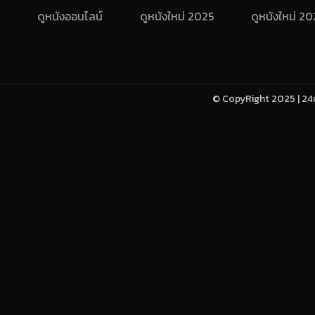
ดูหนังออนไลน์
ดูหนังใหม่ 2025
ดูหนังใหม่ 2
© CopyRight 2025 | 24u-h