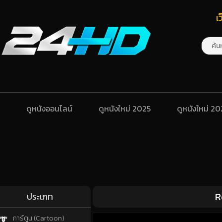
เ
ดูหนังออนไลน์
ดูหนังใหม่ 2025
ดูหนังใหม่ 2
R
ประเภท
การ์ตูน (Cartoon)