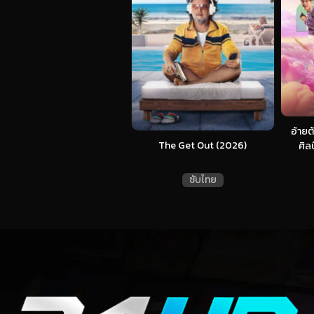
อ้ายต
The Get Out (2026)
ศิล
ซับไทย