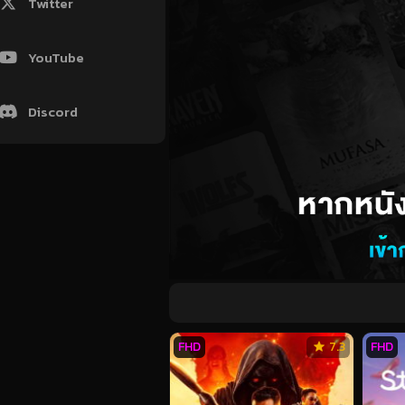
Twitter
YouTube
Discord
FHD
7.3
FHD