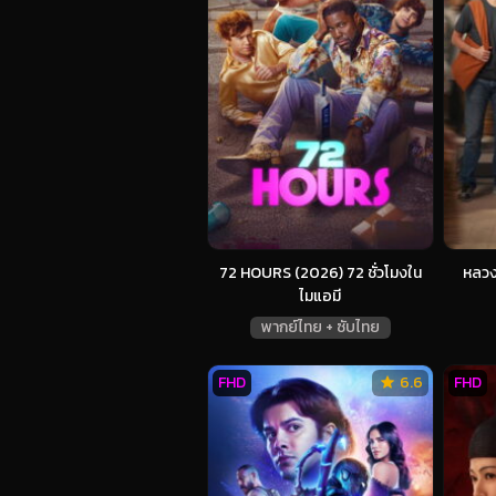
72 HOURS (2026) 72 ชั่วโมงใน
หลวง
ไมแอมี
พากย์ไทย + ซับไทย
FHD
6.6
FHD