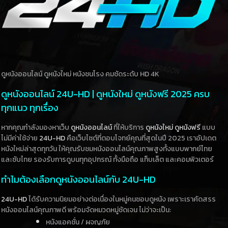
ดูหนังออนไลน์ ดูหนังใหม่ หนังชนโรง คมชัดระดับ HD 4K
ดูหนังออนไลน์ 24U-HD | ดูหนังใหม่ ดูหนังฟรี 2025 ครบ
ทุกแนว ทุกเรื่อง
หากคุณกำลังมองหาเว็บ
ดูหนังออนไลน์
ที่ให้บริการ
ดูหนังใหม่
ดูหนังฟรี
แบบ
ไม่มีค่าใช้จ่าย
24U-HD
คือเว็บไซต์ที่ตอบโจทย์คุณที่สุดในปี 2025 เราอัปเดต
หนังใหม่ล่าสุดทุกวัน ให้คุณรับชมหนังออนไลน์คุณภาพสูงทั้งแบบพากย์ไทย
และซับไทย รองรับการดูบนทุกอุปกรณ์ ทั้งมือถือ แท็บเล็ต และคอมพิวเตอร์
ทำไมต้องเลือกดูหนังออนไลน์กับ 24U-HD
24U-HD
ได้รับความนิยมอย่างต่อเนื่องในหมู่คนชอบดูหนัง เพราะเราคัดสรร
หนังออนไลน์คุณภาพดี พร้อมจัดหมวดหมู่ชัดเจน ไม่ว่าจะเป็น:
หนังแอคชั่น / ผจญภัย