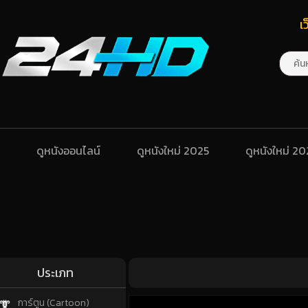
เ
ดูหนังออนไลน์
ดูหนังใหม่ 2025
ดูหนังใหม่ 2
ประเภท
การ์ตูน (Cartoon)