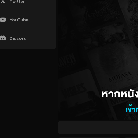
Twitter
YouTube
Discord