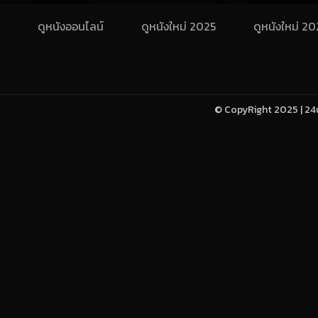
ดูหนังออนไลน์
ดูหนังใหม่ 2025
ดูหนังใหม่ 2
© CopyRight 2025 | 24u-h