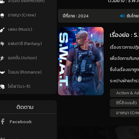
ตัวอย่าง : S.W
สารคดี (Nonfiction)
อาชญา (Crime)
ปีที่ฉาย :
2024
ซับไทย
เพลง (Music)
เรื่องย่อ :
แฟนตาซี (Fantasy)
เรื่องราวการปฏิ
แอคชั่น (Action)
เพื่อจัดการกับ
ซึ่งในเรื่องเขา
โรแมน (Romance)
ระหว่างฝ่ายตำรว
ไซไฟ (Sci-fi)
Action & A
ซีรี่ส์จบแล้ว
ติดตาม
อาชญา (Cri
Facebook