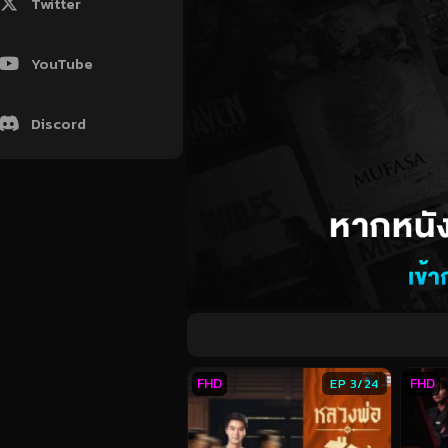
Twitter
YouTube
Discord
FHD
FHD
EP 3/24