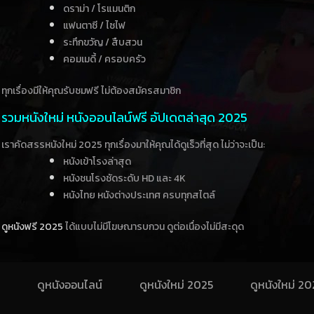
ดราม่า / โรแมนติก
แฟนตาซี / ไซไฟ
ระทึกขวัญ / สืบสวน
คอมเมดี้ / ครอบครัว
ทุกเรื่องมีให้คุณรับชมฟรี ไม่ต้องสมัครสมาชิก
รวมหนังใหม่ หนังออนไลน์ฟรี อัปเดตล่าสุด 2025
เราคัดสรรหนังใหม่ 2025 ทุกเรื่องมาให้คุณได้ดูเร็วที่สุด ไม่ว่าจะเป็น:
หนังเข้าโรงล่าสุด
หนังชนโรงชัดระดับ HD และ 4K
หนังไทย หนังต่างประเทศ ครบทุกสไตล์
ดูหนังฟรี 2025
ได้แบบไม่มีโฆษณารบกวน ดูต่อเนื่องไม่มีสะดุด
ดูหนังออนไลน์
ดูหนังใหม่ 2025
ดูหนังใหม่ 2