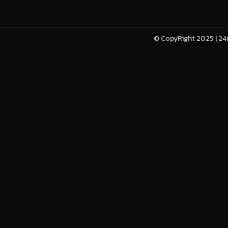
© CopyRight 2025 | 24u-h