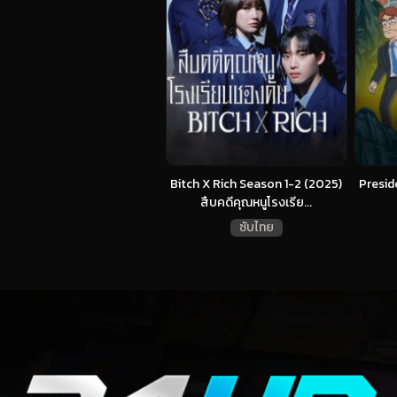
Bitch X Rich Season 1-2 (2025)
Presid
สืบคดีคุณหนูโรงเรีย...
ซับไทย