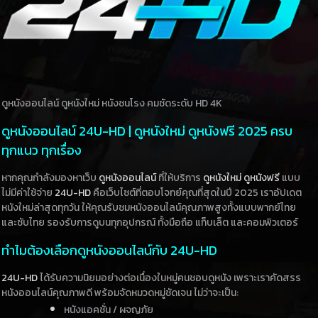
ดูหนังออนไลน์ ดูหนังใหม่ หนังชนโรง คมชัดระดับ HD 4K
ดูหนังออนไลน์ 24U-HD | ดูหนังใหม่ ดูหนังฟรี 2025 ครบ
ทุกแนว ทุกเรื่อง
หากคุณกำลังมองหาเว็บ
ดูหนังออนไลน์
ที่ให้บริการ
ดูหนังใหม่
ดูหนังฟรี
แบบ
ไม่มีค่าใช้จ่าย
24U-HD
คือเว็บไซต์ที่ตอบโจทย์คุณที่สุดในปี 2025 เราอัปเดต
หนังใหม่ล่าสุดทุกวัน ให้คุณรับชมหนังออนไลน์คุณภาพสูงทั้งแบบพากย์ไทย
และซับไทย รองรับการดูบนทุกอุปกรณ์ ทั้งมือถือ แท็บเล็ต และคอมพิวเตอร์
ทำไมต้องเลือกดูหนังออนไลน์กับ 24U-HD
24U-HD
ได้รับความนิยมอย่างต่อเนื่องในหมู่คนชอบดูหนัง เพราะเราคัดสรร
หนังออนไลน์คุณภาพดี พร้อมจัดหมวดหมู่ชัดเจน ไม่ว่าจะเป็น:
หนังแอคชั่น / ผจญภัย