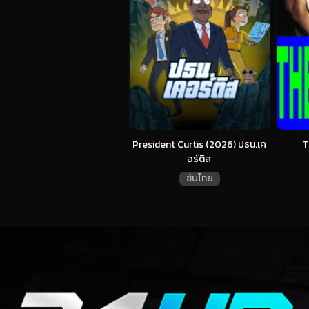
President Curtis (2026) ปธน.เค
T
อร์ติส
ซับไทย