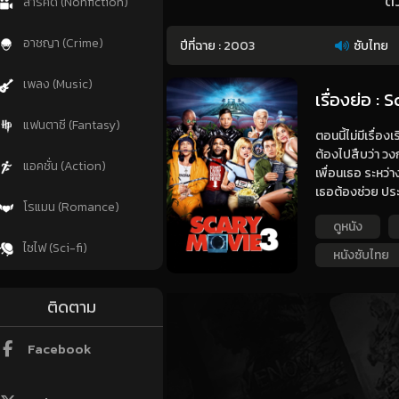
ตั
สารคดี (Nonfiction)
อาชญา (Crime)
ปีที่ฉาย :
2003
ซับไทย
เพลง (Music)
เรื่องย่อ :
แฟนตาซี (Fantasy)
ตอนนี้ไม่มีเรื่อง
ต้องไปสืบว่า วง
แอคชั่น (Action)
เพื่อนเธอ ระหว่
เธอต้องช่วย ปร
โรแมน (Romance)
ดูหนัง
ไซไฟ (Sci-fi)
หนังซับไทย
ติดตาม
Facebook