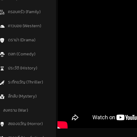
ครอบครัว (Family)
คาวบอย (Western)
ดราม่า (Drama)
ตลก (Comedy)
ประวัติ (History)
ระทึกขวัญ (Thriller)
ลึกลับ (Mystery)
สงคราม (War)
สยองขวัญ (Horror)