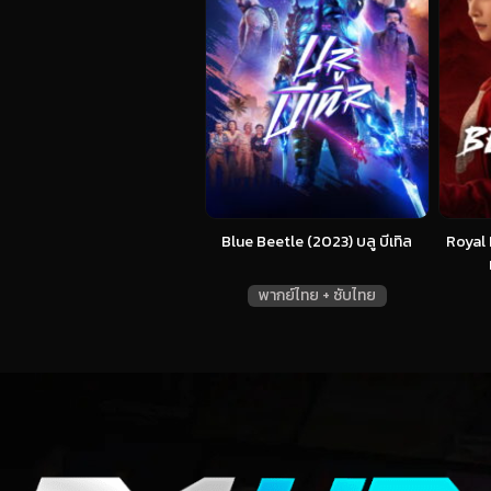
Blue Beetle (2023) บลู บีเทิล
Royal 
พากย์ไทย + ซับไทย