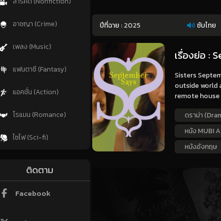
สารคดี (Nonfiction)
อาชญา (Crime)
ปีที่ฉาย :
2025
ซับไทย
เพลง (Music)
เรื่องย่อ :
แฟนตาซี (Fantasy)
Sisters Septem
outside world 
แอคชั่น (Action)
remote house on
โรแมน (Romance)
ดราม่า (Dra
หนัง MUBI 
ไซไฟ (Sci-fi)
หนังอังกฤษ
ติดตาม
Facebook