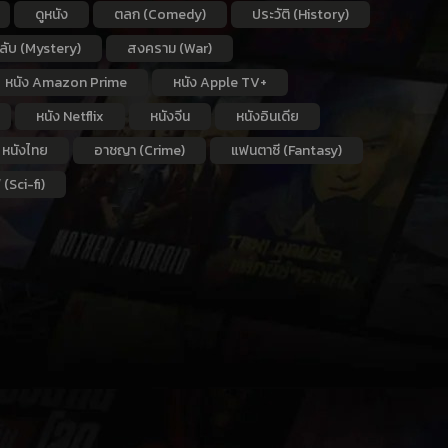
ดูหนัง
ตลก (Comedy)
ประวัติ (History)
กลับ (Mystery)
สงคราม (War)
หนัง Amazon Prime
หนัง Apple TV+
หนัง Netflix
หนังจีน
หนังอินเดีย
หนังไทย
อาชญา (Crime)
แฟนตาซี (Fantasy)
 (Sci-fi)