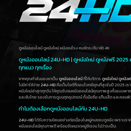
ดูหนังออนไลน์ ดูหนังใหม่ หนังชนโรง คมชัดระดับ HD 4K
ดูหนังออนไลน์ 24U-HD | ดูหนังใหม่ ดูหนังฟรี 2025
ทุกแนว ทุกเรื่อง
หากคุณกำลังมองหาเว็บ
ดูหนังออนไลน์
ที่ให้บริการ
ดูหนังใหม่
ดูหนังฟ
ไม่มีค่าใช้จ่าย
24U-HD
คือเว็บไซต์ที่ตอบโจทย์คุณที่สุดในปี 2025 เร
หนังใหม่ล่าสุดทุกวัน ให้คุณรับชมหนังออนไลน์คุณภาพสูงทั้งแบบพา
และซับไทย รองรับการดูบนทุกอุปกรณ์ ทั้งมือถือ แท็บเล็ต และคอมพิ
ทำไมต้องเลือกดูหนังออนไลน์กับ 24U-HD
24U-HD
ได้รับความนิยมอย่างต่อเนื่องในหมู่คนชอบดูหนัง เพราะเร
หนังออนไลน์คุณภาพดี พร้อมจัดหมวดหมู่ชัดเจน ไม่ว่าจะเป็น: