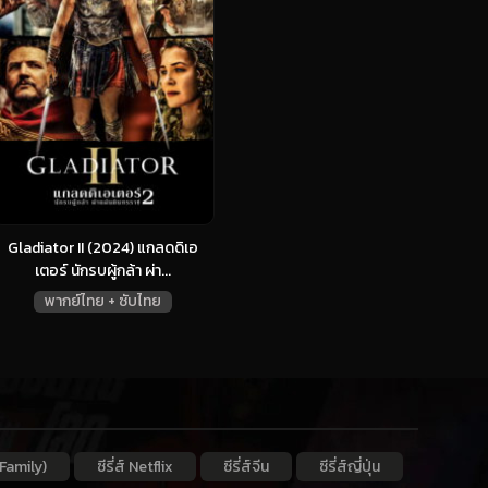
Gladiator II (2024) แกลดดิเอ
เตอร์ นักรบผู้กล้า ผ่า...
พากย์ไทย + ซับไทย
Family)
ซีรี่ส์ Netflix
ซีรี่ส์จีน
ซีรี่ส์ญี่ปุ่น