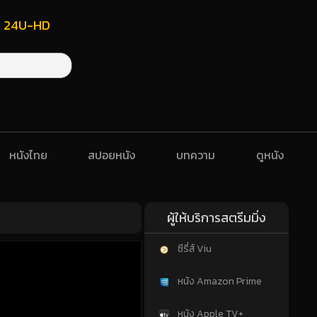
ฟรี 24U-HD
หนังไทย
สปอยหนัง
บทความ
ดูหนัง
ผู้ให้บริการสตรีมมิ่ง
ซีรี่ส์ Viu
หนัง Amazon Prime
หนัง Apple TV+