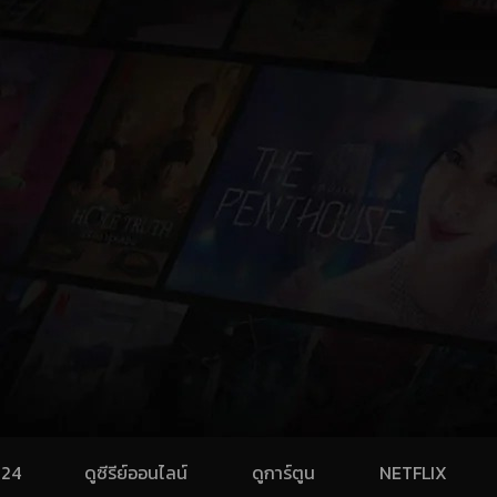
024
ดูซีรีย์ออนไลน์
ดูการ์ตูน
NETFLIX