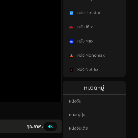
หนัง Hotstar
หนัง iflix
หนัง Max
หนัง Monomax
หนัง Netflix
หมวดหมู่
หนังจีน
หนังญี่ปุ่น
คุณภาพ :
4K
หนังอินเดีย