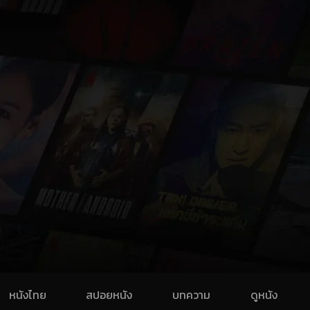
หนังไทย
สปอยหนัง
บทความ
ดูหนัง