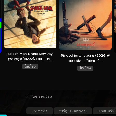
Spider-Man: Brand New Day
Pinocchio: Unstrung (2026) พิ
(2026) สไปเดอร์-แมน: แบร...
นอคคิโอ หุ่นไม้สายเชื...
ไทยโรง
ไทยโรง
คำค้นหายอดนิยม
TV Movie
การ์ตูน (Cartoon)
ครอบครัว (