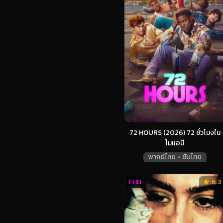
72 HOURS (2026) 72 ชั่วโมงใน
ไมแอมี
พากย์ไทย + ซับไทย
FHD
6.3