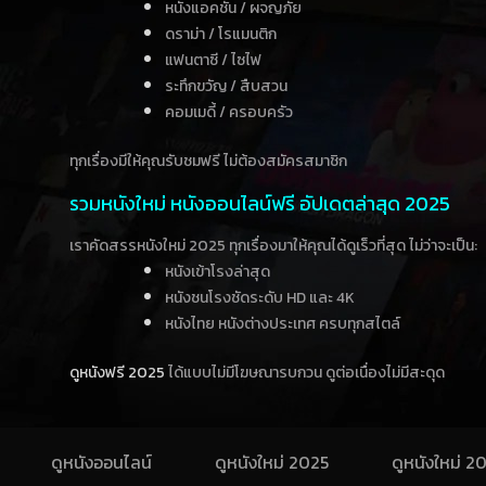
หนังแอคชั่น / ผจญภัย
ดราม่า / โรแมนติก
แฟนตาซี / ไซไฟ
ระทึกขวัญ / สืบสวน
คอมเมดี้ / ครอบครัว
ทุกเรื่องมีให้คุณรับชมฟรี ไม่ต้องสมัครสมาชิก
รวมหนังใหม่ หนังออนไลน์ฟรี อัปเดตล่าสุด 2025
เราคัดสรรหนังใหม่ 2025 ทุกเรื่องมาให้คุณได้ดูเร็วที่สุด ไม่ว่าจะเป็น:
หนังเข้าโรงล่าสุด
หนังชนโรงชัดระดับ HD และ 4K
หนังไทย หนังต่างประเทศ ครบทุกสไตล์
ดูหนังฟรี 2025
ได้แบบไม่มีโฆษณารบกวน ดูต่อเนื่องไม่มีสะดุด
ดูหนังออนไลน์
ดูหนังใหม่ 2025
ดูหนังใหม่ 2