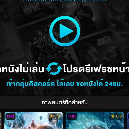
ภาพยนตร์ที่คล้ายกัน
FHD
7.7
FHD
6.3