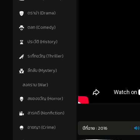
ดราม่า (Drama)
ตลก (Comedy)
ประวัติ (History)
ระทึกขวัญ (Thriller)
ลึกลับ (Mystery)
สงคราม (War)
สยองขวัญ (Horror)
สารคดี (Nonfiction)
อาชญา (Crime)
ปีที่ฉาย :
2016