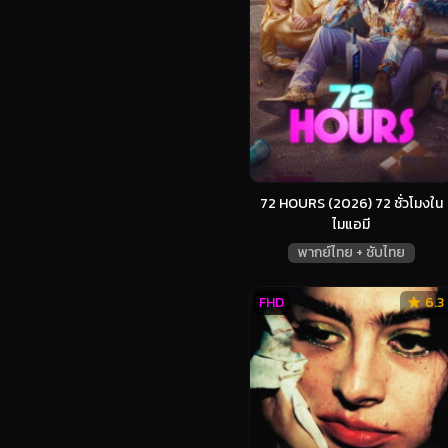
72 HOURS (2026) 72 ชั่วโมงใน
ไมแอมี
พากย์ไทย + ซับไทย
FHD
6.3