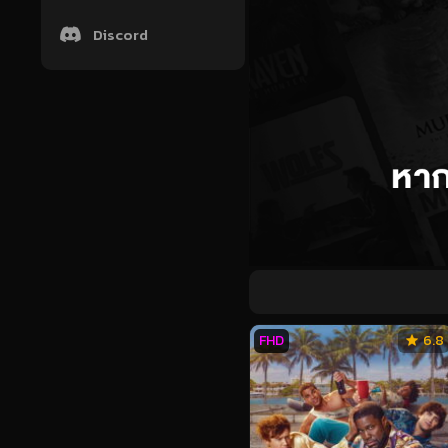
Discord
FHD
6.8