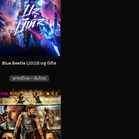
Blue Beetle (2023) บลู บีเทิล
พากย์ไทย + ซับไทย
FHD
6.6