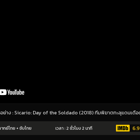
วอย่าง : Sicario: Day of the Soldado (2018) ทีมพิฆาตทะลุแดนเดือ
6.9
ากย์ไทย + ซับไทย
เวลา : 2 ชั่วโมง 2 นาที