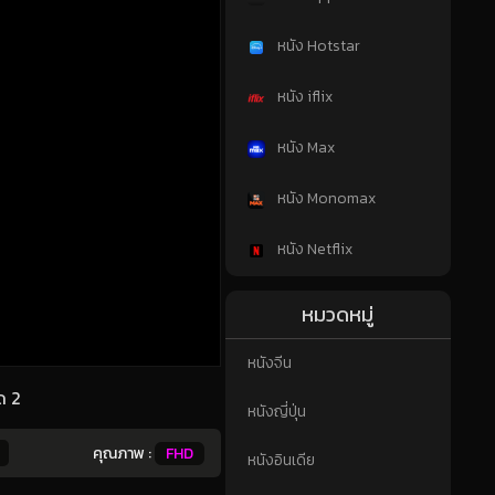
หนัง Hotstar
หนัง iflix
หนัง Max
หนัง Monomax
หนัง Netflix
หมวดหมู่
หนังจีน
ด 2
หนังญี่ปุ่น
คุณภาพ :
FHD
หนังอินเดีย