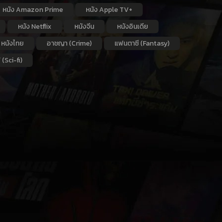
หนัง Amazon Prime
หนัง Apple TV+
หนัง Netflix
หนังจีน
หนังอินเดีย
หนังไทย
อาชญา (Crime)
แฟนตาซี (Fantasy)
 (Sci-fi)