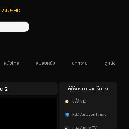
ฟรี 24U-HD
หนังไทย
สปอยหนัง
บทความ
ดูหนัง
อด 2
ผู้ให้บริการสตรีมมิ่ง
ซีรี่ส์ Viu
หนัง Amazon Prime
หนัง Apple TV+