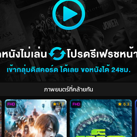
ภาพยนตร์ที่คล้ายกัน
FHD
7.7
FHD
6.3