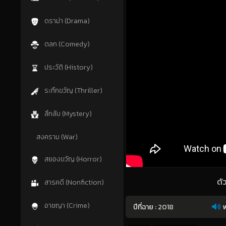
ดราม่า (Drama)
ตลก (Comedy)
ประวัติ (History)
ระทึกขวัญ (Thriller)
ลึกลับ (Mystery)
สงคราม (War)
สยองขวัญ (Horror)
ตั
สารคดี (Nonfiction)
อาชญา (Crime)
ปีที่ฉาย :
2018
พ