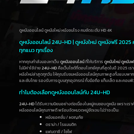
ดูหนังออนไลน์ ดูหนังใหม่ หนังชนโรง คมชัดระดับ HD 4K
ดูหนังออนไลน์ 24U-HD | ดูหนังใหม่ ดูหนังฟรี 2025
ทุกแนว ทุกเรื่อง
หากคุณกำลังมองหาเว็บ
ดูหนังออนไลน์
ที่ให้บริการ
ดูหนังใหม่
ดูหนังฟ
ไม่มีค่าใช้จ่าย
24U-HD
คือเว็บไซต์ที่ตอบโจทย์คุณที่สุดในปี 2025 เร
หนังใหม่ล่าสุดทุกวัน ให้คุณรับชมหนังออนไลน์คุณภาพสูงทั้งแบบพา
และซับไทย รองรับการดูบนทุกอุปกรณ์ ทั้งมือถือ แท็บเล็ต และคอมพิ
ทำไมต้องเลือกดูหนังออนไลน์กับ 24U-HD
24U-HD
ได้รับความนิยมอย่างต่อเนื่องในหมู่คนชอบดูหนัง เพราะเร
หนังออนไลน์คุณภาพดี พร้อมจัดหมวดหมู่ชัดเจน ไม่ว่าจะเป็น:
หนังแอคชั่น / ผจญภัย
ดราม่า / โรแมนติก
แฟนตาซี / ไซไฟ