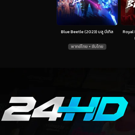
Blue Beetle (2023) บลู บีเทิล
Royal 
พากย์ไทย + ซับไทย