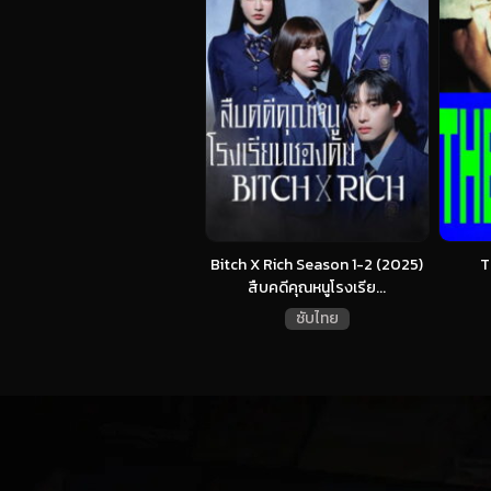
Bitch X Rich Season 1-2 (2025)
T
สืบคดีคุณหนูโรงเรีย...
ซับไทย