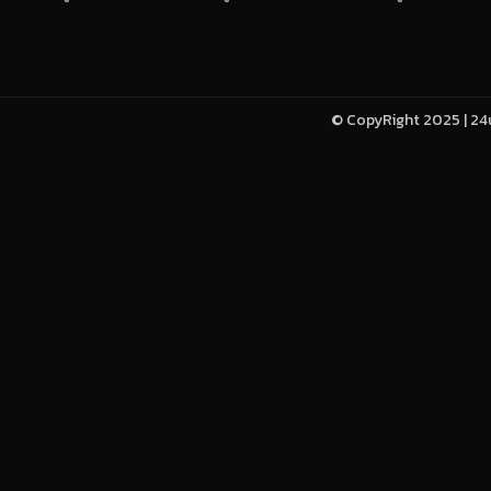
© CopyRight 2025 | 24u-h