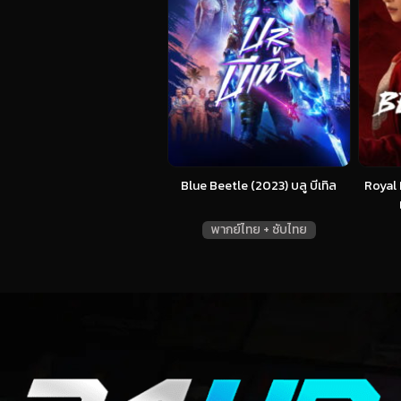
Blue Beetle (2023) บลู บีเทิล
Royal 
พากย์ไทย + ซับไทย