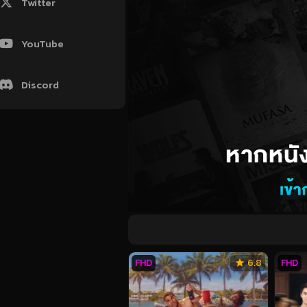
Twitter
YouTube
Discord
FHD
6.8
FHD