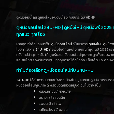
ดูหนังออนไลน์ ดูหนังใหม่ หนังชนโรง คมชัดระดับ HD 4K
ดูหนังออนไลน์ 24U-HD | ดูหนังใหม่ ดูหนังฟรี 2025
ทุกแนว ทุกเรื่อง
หากคุณกำลังมองหาเว็บ
ดูหนังออนไลน์
ที่ให้บริการ
ดูหนังใหม่
ดูหนังฟ
ไม่มีค่าใช้จ่าย
24U-HD
คือเว็บไซต์ที่ตอบโจทย์คุณที่สุดในปี 2025 เร
หนังใหม่ล่าสุดทุกวัน ให้คุณรับชมหนังออนไลน์คุณภาพสูงทั้งแบบพา
และซับไทย รองรับการดูบนทุกอุปกรณ์ ทั้งมือถือ แท็บเล็ต และคอมพิ
ทำไมต้องเลือกดูหนังออนไลน์กับ 24U-HD
24U-HD
ได้รับความนิยมอย่างต่อเนื่องในหมู่คนชอบดูหนัง เพราะเร
หนังออนไลน์คุณภาพดี พร้อมจัดหมวดหมู่ชัดเจน ไม่ว่าจะเป็น:
หนังแอคชั่น / ผจญภัย
ดราม่า / โรแมนติก
แฟนตาซี / ไซไฟ
ระทึกขวัญ / สืบสวน