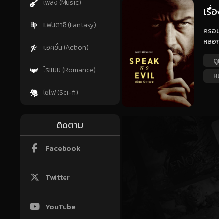
เพลง (Music)
เรื
แฟนตาซี (Fantasy)
ครอบค
หลอก
แอคชั่น (Action)
ดู
โรแมน (Romance)
ห
ไซไฟ (Sci-fi)
ติดตาม
Facebook
Twitter
YouTube