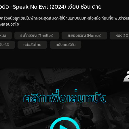
่องย่อ : Speak No Evil (2024) เงียบ ซ่อน ตาย
รัวหนึ่งถูกเชิญไปพักผ่อนสุดสัปดาห์ที่บ้านแถบชนบทหลังหนึ่ง ก่อนที่จะพบว่าวัน
หลอนจิตใจ
หนัง
ระทึกขวัญ (Thriller)
สยองขวัญ (Horror)
หนัง 20
นัง SD
หนังซับไทย
หนังอเมริกัน