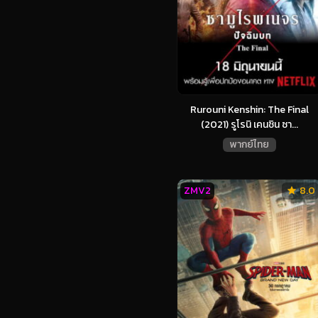
Rurouni Kenshin: The Final
(2021) รูโรนิ เคนชิน ซา...
พากย์ไทย
ZMV2
8.0