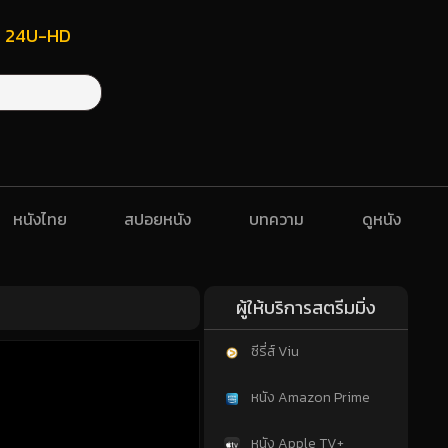
ฟรี 24U-HD
หนังไทย
สปอยหนัง
บทความ
ดูหนัง
ผู้ให้บริการสตรีมมิ่ง
ซีรี่ส์ Viu
หนัง Amazon Prime
หนัง Apple TV+