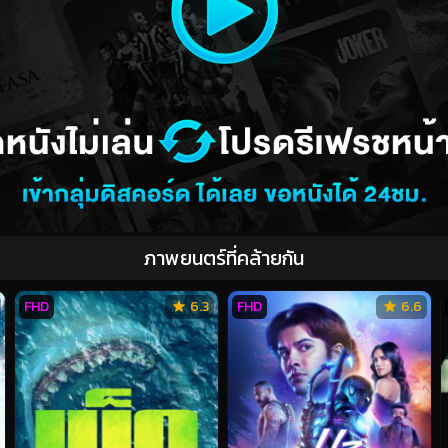
ภาพยนตร์ที่คล้ายกัน
FHD
6.3
FHD
6.6