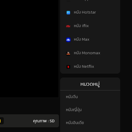
หนัง Hotstar
หนัง iflix
หนัง Max
หนัง Monomax
หนัง Netflix
หมวดหมู่
หนังจีน
หนังญี่ปุ่น
1
คุณภาพ :
SD
หนังอินเดีย