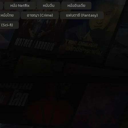
หนัง Netflix
หนังจีน
หนังอินเดีย
หนังไทย
อาชญา (Crime)
แฟนตาซี (Fantasy)
 (Sci-fi)