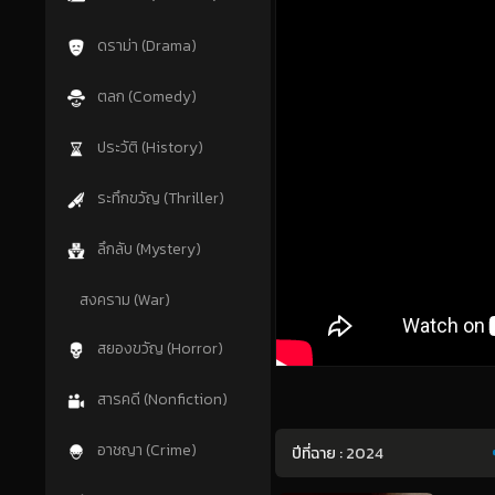
ดราม่า (Drama)
ตลก (Comedy)
ประวัติ (History)
ระทึกขวัญ (Thriller)
ลึกลับ (Mystery)
สงคราม (War)
สยองขวัญ (Horror)
สารคดี (Nonfiction)
อาชญา (Crime)
ปีที่ฉาย :
2024