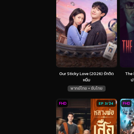
Our Sticky Love (2026) รักติด
The 
หนึบ
ป
พากย์ไทย + ซับไทย
FHD
FHD
EP 3/24