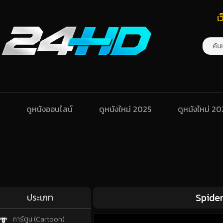
เ
ดูหนังออนไลน์
ดูหนังใหม่ 2025
ดูหนังใหม่ 2
Spider
ประเภท
การ์ตูน (Cartoon)