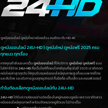
ดูหนังออนไลน์ ดูหนังใหม่ หนังชนโรง คมชัดระดับ HD 4K
ดูหนังออนไลน์ 24U-HD | ดูหนังใหม่ ดูหนังฟรี 2025 ครบ
ทุกแนว ทุกเรื่อง
หากคุณกำลังมองหาเว็บ
ดูหนังออนไลน์
ที่ให้บริการ
ดูหนังใหม่
ดูหนังฟรี
แบบ
ไม่มีค่าใช้จ่าย
24U-HD
คือเว็บไซต์ที่ตอบโจทย์คุณที่สุดในปี 2025 เราอัปเดต
หนังใหม่ล่าสุดทุกวัน ให้คุณรับชมหนังออนไลน์คุณภาพสูงทั้งแบบพากย์ไทย
และซับไทย รองรับการดูบนทุกอุปกรณ์ ทั้งมือถือ แท็บเล็ต และคอมพิวเตอร์
ทำไมต้องเลือกดูหนังออนไลน์กับ 24U-HD
24U-HD
ได้รับความนิยมอย่างต่อเนื่องในหมู่คนชอบดูหนัง เพราะเราคัดสรร
หนังออนไลน์คุณภาพดี พร้อมจัดหมวดหมู่ชัดเจน ไม่ว่าจะเป็น: