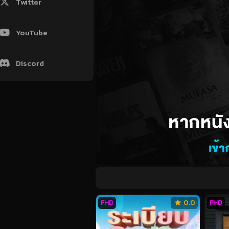
Twitter
YouTube
Discord
FHD
0.0
FHD