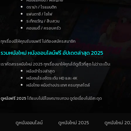
หนังแอคชั่น / ผจญภัย
ดราม่า / โรแมนติก
แฟนตาซี / ไซไฟ
ระทึกขวัญ / สืบสวน
คอมเมดี้ / ครอบครัว
ทุกเรื่องมีให้คุณรับชมฟรี ไม่ต้องสมัครสมาชิก
รวมหนังใหม่ หนังออนไลน์ฟรี อัปเดตล่าสุด 2025
เราคัดสรรหนังใหม่ 2025 ทุกเรื่องมาให้คุณได้ดูเร็วที่สุด ไม่ว่าจะเป็น:
หนังเข้าโรงล่าสุด
หนังชนโรงชัดระดับ HD และ 4K
หนังไทย หนังต่างประเทศ ครบทุกสไตล์
ดูหนังฟรี 2025
ได้แบบไม่มีโฆษณารบกวน ดูต่อเนื่องไม่มีสะดุด
ดูหนังออนไลน์
ดูหนังใหม่ 2025
ดูหนังใหม่ 2