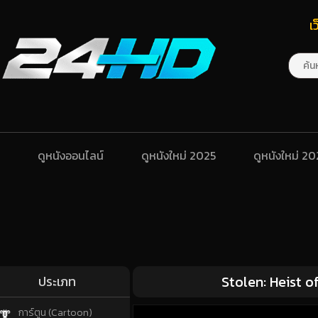
เ
ดูหนังออนไลน์
ดูหนังใหม่ 2025
ดูหนังใหม่ 2
Stolen: Heist o
ประเภท
การ์ตูน (Cartoon)