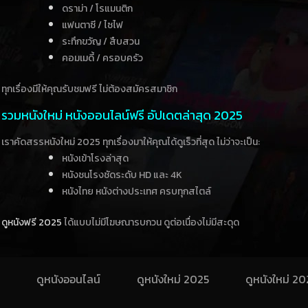
ดราม่า / โรแมนติก
แฟนตาซี / ไซไฟ
ระทึกขวัญ / สืบสวน
คอมเมดี้ / ครอบครัว
ทุกเรื่องมีให้คุณรับชมฟรี ไม่ต้องสมัครสมาชิก
รวมหนังใหม่ หนังออนไลน์ฟรี อัปเดตล่าสุด 2025
เราคัดสรรหนังใหม่ 2025 ทุกเรื่องมาให้คุณได้ดูเร็วที่สุด ไม่ว่าจะเป็น:
หนังเข้าโรงล่าสุด
หนังชนโรงชัดระดับ HD และ 4K
หนังไทย หนังต่างประเทศ ครบทุกสไตล์
ดูหนังฟรี 2025
ได้แบบไม่มีโฆษณารบกวน ดูต่อเนื่องไม่มีสะดุด
ดูหนังออนไลน์
ดูหนังใหม่ 2025
ดูหนังใหม่ 2