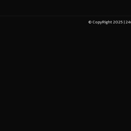
© CopyRight 2025 | 24u-h