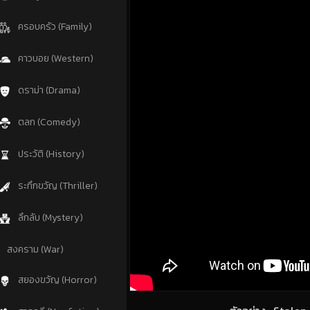
ครอบครัว (Family)
คาวบอย (Western)
ดราม่า (Drama)
ตลก (Comedy)
ประวัติ (History)
ระทึกขวัญ (Thriller)
ลึกลับ (Mystery)
สงคราม (War)
สยองขวัญ (Horror)